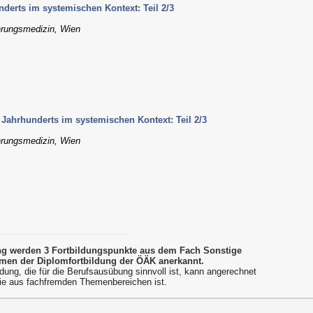
derts im systemischen Kontext: Teil 2/3
ährungsmedizin, Wien
 Jahrhunderts im systemischen Kontext: Teil 2/3
ährungsmedizin, Wien
ung werden 3 Fortbildungspunkte aus dem Fach Sonstige
men der Diplomfortbildung der ÖÄK anerkannt.
dung, die für die Berufsausübung sinnvoll ist, kann angerechnet
ie aus fachfremden Themenbereichen ist.