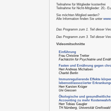
Teilnahme für Mitglieder kostenfrei
Teilnahme für Nicht-Mitglieder: 20,- E
Sie möchten Mitglied werden?
Alle Information finden Sie unter
www.
Das Programm zum 1. Teil dieser Vera
Das Programm zum 3. Teil dieser Vera
Videomitschnitte
Einführung
Frau Christine Tretter
Fachärztin für Psychiatrie und Ern
Fasten und Ernährung gegen chr
Herr Andreas Michalsen
Charité Berlin
Immunregulierende Effekte körperl
lebensstilassoziierter Erkrankung
Herr Karsten Krüger
Uni Giessen
Ökologische und gesundheitliche 
Accounting zu mehr Kostenwahrhe
Herr Tobias Gaugler
TH Nürnberg, Universität Greifswald