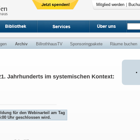
Mitglied werden
|
Buchu
ngen
Archiv
BillrothhausTV
Sponsoringpakete
Räume buchen
1. Jahrhunderts im systemischen Kontext:
eldung für den Webinarteil am Tag
5:00 Uhr geschlossen wird.