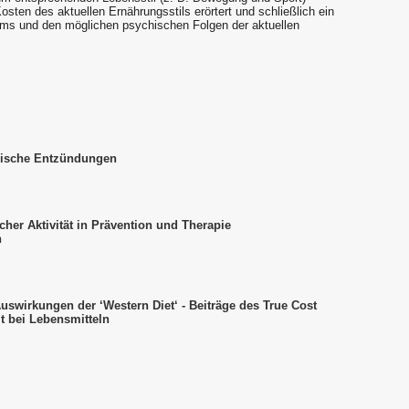
sten des aktuellen Ernährungsstils erörtert und schließlich ein
oms und den möglichen psychischen Folgen der aktuellen
nische Entzündungen
cher Aktivität in Prävention und Therapie
n
swirkungen der ‘Western Diet‘ - Beiträge des True Cost
 bei Lebensmitteln