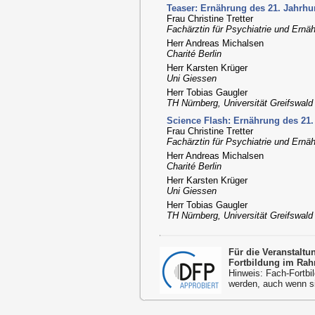
Teaser: Ernährung des 21. Jahrhun
Frau Christine Tretter
Fachärztin für Psychiatrie und Ern
Herr Andreas Michalsen
Charité Berlin
Herr Karsten Krüger
Uni Giessen
Herr Tobias Gaugler
TH Nürnberg, Universität Greifswald
Science Flash: Ernährung des 21.
Frau Christine Tretter
Fachärztin für Psychiatrie und Ern
Herr Andreas Michalsen
Charité Berlin
Herr Karsten Krüger
Uni Giessen
Herr Tobias Gaugler
TH Nürnberg, Universität Greifswald
Für die Veranstalt
Fortbildung im Rah
Hinweis: Fach-Fortbil
werden, auch wenn s