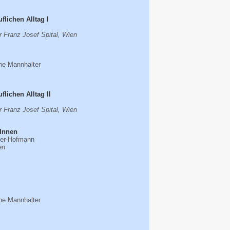
flichen Alltag I
 Franz Josef Spital, Wien
ine Mannhalter
lichen Alltag II
 Franz Josef Spital, Wien
rInnen
ner-Hofmann
en
ine Mannhalter