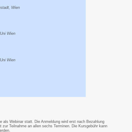
stadt, Wien
dUni Wien
dUni Wien
ne als Webinar statt. Die Anmeldung wird erst nach Bezahlung
igt zur Teilnahme an allen sechs Terminen. Die Kursgebühr kann
erden.