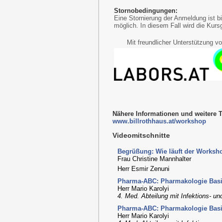
Stornobedingungen:
Eine Stornierung der Anmeldung ist bi
möglich. In diesem Fall wird die Kursg
Mit freundlicher Unterstützung v
Nähere Informationen und weitere T
www.billrothhaus.at/workshop
Videomitschnitte
Begrüßung: Wie läuft der Worksho
Frau Christine Mannhalter
Herr Esmir Zenuni
Pharma-ABC: Pharmakologie Basics 
Herr Mario Karolyi
4. Med. Abteilung mit Infektions- un
Pharma-ABC: Pharmakologie Basics 
Herr Mario Karolyi