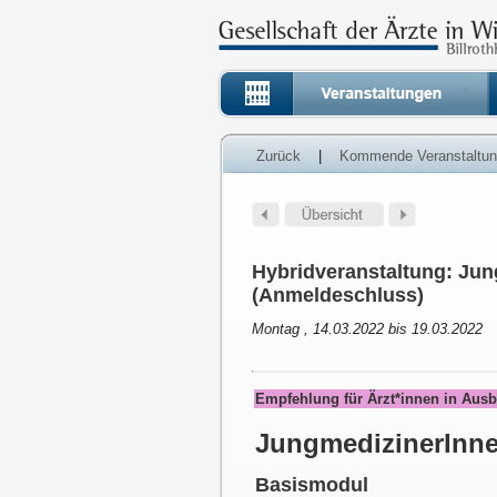
Zurück
|
Kommende Veranstaltu
Hybridveranstaltung: Jun
(Anmeldeschluss)
Montag , 14.03.2022 bis 19.03.2022
Empfehlung für Ärzt*innen in Ausb
JungmedizinerInne
Basismodul