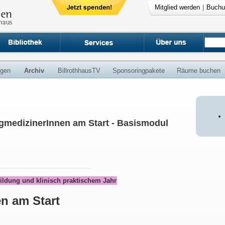
Mitglied werden
|
Buchu
ngen
Archiv
BillrothhausTV
Sponsoringpakete
Räume buchen
gmedizinerInnen am Start - Basismodul
ildung und klinisch praktischem Jahr
n am Start