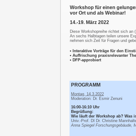
Workshop für einen gelunge
vor Ort und als Webinar!
14.-19. März 2022
Diese Workshopreihe richtet sich an
An sechs Halbtagen teilen unsere Ex
nehmen sich Zeit für Fragen und gebe
• Interaktive Vorträge für den Eins
• Auffrischung praxisrelevanter T
• DFP-approbiert
PROGRAMM
Montag, 14.3.2022
Moderation: Dr. Esmir Zenuni
16:00-16:10 Uhr
Begrüßung:
Wie läuft der Workshop ab? Was is
Univ.-Prof. DI Dr. Christine Mannhalt
Anna Spiegel Forschungsgebäude, 