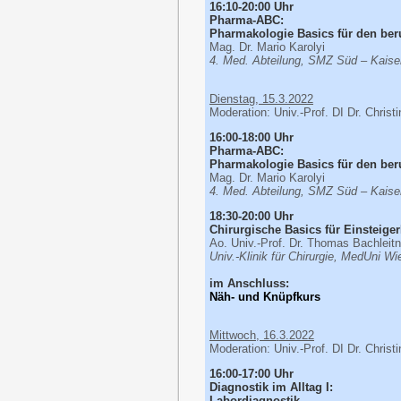
16:10-20:00 Uhr
Pharma-ABC:
Pharmakologie Basics für den beru
Mag. Dr. Mario Karolyi
4. Med. Abteilung, SMZ Süd – Kaiser
Dienstag, 15.3.2022
Moderation: Univ.-Prof. DI Dr. Christ
16:00-18:00 Uhr
Pharma-ABC:
Pharmakologie Basics für den beruf
Mag. Dr. Mario Karolyi
4. Med. Abteilung, SMZ Süd – Kaiser
18:30-20:00 Uhr
Chirurgische Basics für Einsteige
Ao. Univ.-Prof. Dr. Thomas Bachleit
Univ.-Klinik für Chirurgie, MedUni Wi
im Anschluss:
Näh- und Knüpfkurs
Mittwoch, 16.3.2022
Moderation: Univ.-Prof. DI Dr. Christ
16:00-17:00 Uhr
Diagnostik im Alltag I:
Labordiagnostik