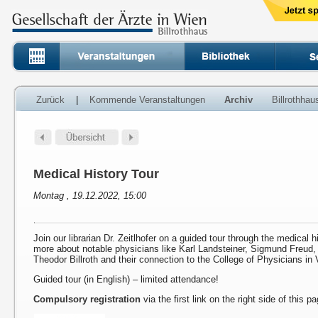
Zurück
|
Kommende Veranstaltungen
Archiv
Billrothha
Medical History Tour
Montag , 19.12.2022, 15:00
Join our librarian Dr. Zeitlhofer on a guided tour through the medical h
more about notable physicians like Karl Landsteiner, Sigmund Freud
Theodor Billroth and their connection to the College of Physicians in 
Guided tour (in English) – limited attendance!
Compulsory registration
via the first link on the right side of this p