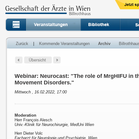
Zurück
|
Kommende Veranstaltungen
Archiv
Billrothha
Webinar: Neurocast: "The role of MrgHIFU in t
Movement Disorders."
Mittwoch , 16.02.2022, 17:00
Moderation
Herr François Alesch
Univ.-Klinik für Neurochirurgie, MedUni Wien
Herr Dieter Volc
Facharzt für Neurologie und Psychiatrie, Wien