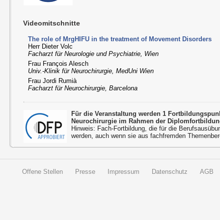
Videomitschnitte
The role of MrgHIFU in the treatment of Movement Disorders
Herr Dieter Volc
Facharzt für Neurologie und Psychiatrie, Wien
Frau François Alesch
Univ.-Klinik für Neurochirurgie, MedUni Wien
Frau Jordi Rumià
Facharzt für Neurochirurgie, Barcelona
Für die Veranstaltung werden 1 Fortbildungspu
Neurochirurgie im Rahmen der Diplomfortbildun
Hinweis: Fach-Fortbildung, die für die Berufsausübu
werden, auch wenn sie aus fachfremden Themenbere
Offene Stellen
Presse
Impressum
Datenschutz
AGB