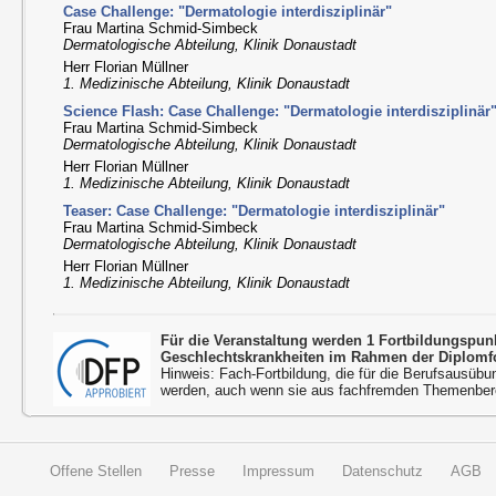
Case Challenge: "Dermatologie interdisziplinär"
Frau Martina Schmid-Simbeck
Dermatologische Abteilung, Klinik Donaustadt
Herr Florian Müllner
1. Medizinische Abteilung, Klinik Donaustadt
Science Flash: Case Challenge: "Dermatologie interdisziplinär
Frau Martina Schmid-Simbeck
Dermatologische Abteilung, Klinik Donaustadt
Herr Florian Müllner
1. Medizinische Abteilung, Klinik Donaustadt
Teaser: Case Challenge: "Dermatologie interdisziplinär"
Frau Martina Schmid-Simbeck
Dermatologische Abteilung, Klinik Donaustadt
Herr Florian Müllner
1. Medizinische Abteilung, Klinik Donaustadt
Für die Veranstaltung werden 1 Fortbildungspu
Geschlechtskrankheiten im Rahmen der Diplomfo
Hinweis: Fach-Fortbildung, die für die Berufsausübu
werden, auch wenn sie aus fachfremden Themenbere
Offene Stellen
Presse
Impressum
Datenschutz
AGB