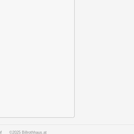
f
©2025 Billrothhaus.at