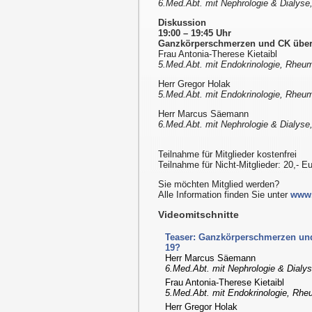
6.Med.Abt. mit Nephrologie & Dialyse,
Diskussion
19:00 – 19:45 Uhr
Ganzkörperschmerzen und CK über 
Frau Antonia-Therese Kietaibl
5.Med.Abt. mit Endokrinologie, Rheuma
Herr Gregor Holak
5.Med.Abt. mit Endokrinologie, Rheuma
Herr Marcus Säemann
6.Med.Abt. mit Nephrologie & Dialyse,
Teilnahme für Mitglieder kostenfrei
Teilnahme für Nicht-Mitglieder: 20,- E
Sie möchten Mitglied werden?
Alle Information finden Sie unter
www.
Videomitschnitte
Teaser: Ganzkörperschmerzen und
19?
Herr Marcus Säemann
6.Med.Abt. mit Nephrologie & Dialys
Frau Antonia-Therese Kietaibl
5.Med.Abt. mit Endokrinologie, Rheu
Herr Gregor Holak