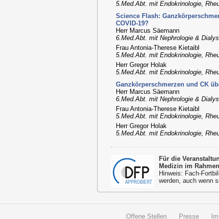
5.Med.Abt. mit Endokrinologie, Rheu
Science Flash: Ganzkörperschmer
COVID-19?
Herr Marcus Säemann
6.Med.Abt. mit Nephrologie & Dialys
Frau Antonia-Therese Kietaibl
5.Med.Abt. mit Endokrinologie, Rheu
Herr Gregor Holak
5.Med.Abt. mit Endokrinologie, Rheu
Ganzkörperschmerzen und CK übe
Herr Marcus Säemann
6.Med.Abt. mit Nephrologie & Dialys
Frau Antonia-Therese Kietaibl
5.Med.Abt. mit Endokrinologie, Rheu
Herr Gregor Holak
5.Med.Abt. mit Endokrinologie, Rheu
Für die Veranstalt
Medizin im Rahmen 
Hinweis: Fach-Fortbil
werden, auch wenn s
Offene Stellen
Presse
Im