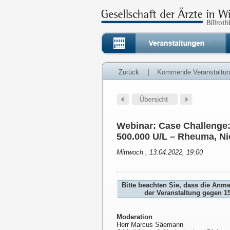
Zurück
|
Kommende Veranstaltu
Webinar: Case Challenge
500.000 U/L – Rheuma, N
Mittwoch , 13.04.2022, 19:00
Bitte beachten Sie, dass die Anm
der Veranstaltung gegen 1
Moderation
Herr Marcus Säemann