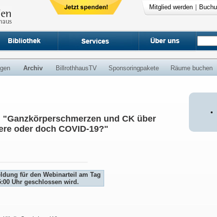
Mitglied werden
|
Buchu
ngen
Archiv
BillrothhausTV
Sponsoringpakete
Räume buchen
: "Ganzkörperschmerzen und CK über
iere oder doch COVID-19?"
eldung für den Webinarteil am Tag
5:00 Uhr geschlossen wird.