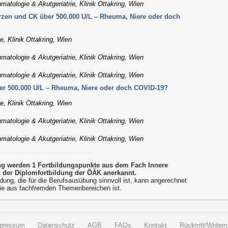
matologie & Akutgeriatrie, Klinik Ottakring, Wien
zen und CK über 500.000 U/L – Rheuma, Niere oder doch
e, Klinik Ottakring, Wien
matologie & Akutgeriatrie, Klinik Ottakring, Wien
matologie & Akutgeriatrie, Klinik Ottakring, Wien
r 500.000 U/L – Rheuma, Niere oder doch COVID-19?
e, Klinik Ottakring, Wien
matologie & Akutgeriatrie, Klinik Ottakring, Wien
matologie & Akutgeriatrie, Klinik Ottakring, Wien
ung werden 1 Fortbildungspunkte aus dem Fach Innere
der Diplomfortbildung der ÖÄK anerkannt.
dung, die für die Berufsausübung sinnvoll ist, kann angerechnet
ie aus fachfremden Themenbereichen ist.
pressum
Datenschutz
AGB
FAQs
Kontakt
Rücktritt/Widerru