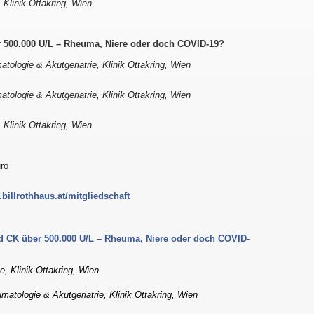
 Klinik Ottakring, Wien
500.000 U/L – Rheuma, Niere oder doch COVID-19?
tologie & Akutgeriatrie, Klinik Ottakring, Wien
tologie & Akutgeriatrie, Klinik Ottakring, Wien
 Klinik Ottakring, Wien
uro
billrothhaus.at/mitgliedschaft
 CK über 500.000 U/L – Rheuma, Niere oder doch COVID-
e, Klinik Ottakring, Wien
matologie & Akutgeriatrie, Klinik Ottakring, Wien