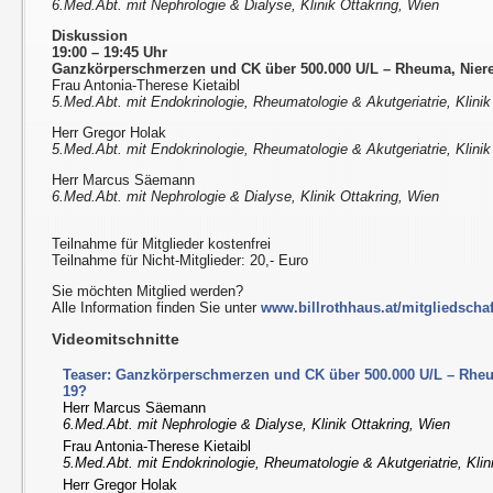
6.Med.Abt. mit Nephrologie & Dialyse, Klinik Ottakring, Wien
Diskussion
19:00 – 19:45 Uhr
Ganzkörperschmerzen und CK über 500.000 U/L – Rheuma, Nier
Frau Antonia-Therese Kietaibl
5.Med.Abt. mit Endokrinologie, Rheumatologie & Akutgeriatrie, Klinik
Herr Gregor Holak
5.Med.Abt. mit Endokrinologie, Rheumatologie & Akutgeriatrie, Klinik
Herr Marcus Säemann
6.Med.Abt. mit Nephrologie & Dialyse, Klinik Ottakring, Wien
Teilnahme für Mitglieder kostenfrei
Teilnahme für Nicht-Mitglieder: 20,- Euro
Sie möchten Mitglied werden?
Alle Information finden Sie unter
www.billrothhaus.at/mitgliedschaf
Videomitschnitte
Teaser: Ganzkörperschmerzen und CK über 500.000 U/L – Rhe
19?
Herr Marcus Säemann
6.Med.Abt. mit Nephrologie & Dialyse, Klinik Ottakring, Wien
Frau Antonia-Therese Kietaibl
5.Med.Abt. mit Endokrinologie, Rheumatologie & Akutgeriatrie, Klin
Herr Gregor Holak