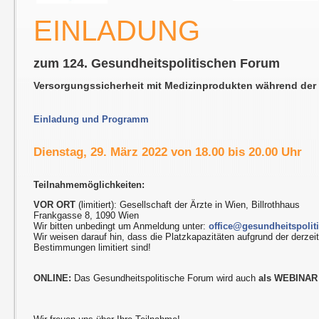
EINLADUNG
zum 124. Gesundheitspolitischen Forum
Versorgungssicherheit mit Medizinprodukten während de
Einladung und Programm
Dienstag, 29. März 2022 von 18.00 bis 20.00 Uhr
Teilnahmemöglichkeiten:
VOR ORT
(limitiert): Gesellschaft der Ärzte in Wien, Billrothhaus
Frankgasse 8, 1090 Wien
Wir bitten unbedingt um Anmeldung unter:
office@gesundheitspolit
Wir weisen darauf hin, dass die Platzkapazitäten aufgrund der derze
Bestimmungen limitiert sind!
ONLINE:
Das Gesundheitspolitische Forum wird auch
als WEBINAR