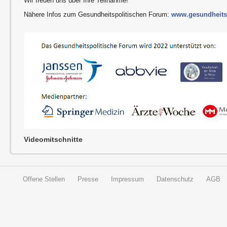
Wir freuen uns über Ihre Teilnahme!
Nähere Infos zum Gesundheitspolitischen Forum:
www.gesundheitsp
Videomitschnitte
Offene Stellen
Presse
Impressum
Datenschutz
AGB