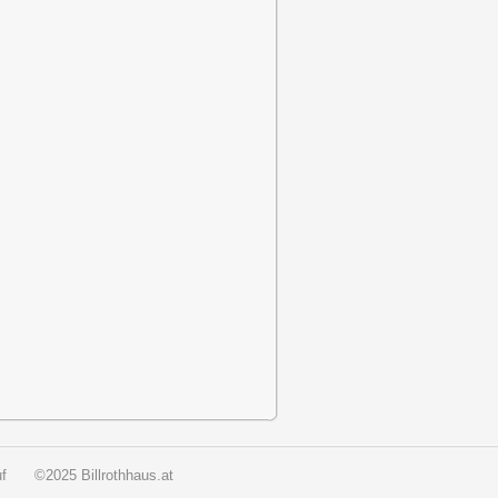
f
©2025 Billrothhaus.at