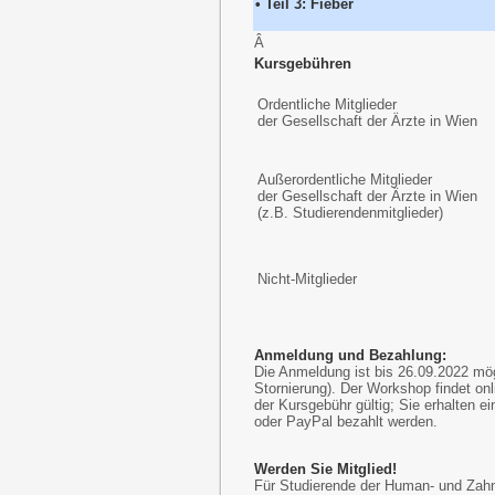
• Teil 3: Fieber
Â
Kursgebühren
Ordentliche Mitglieder
der Gesellschaft der Ärzte in Wien
Außerordentliche Mitglieder
der Gesellschaft der Ärzte in Wien
(z.B. Studierendenmitglieder)
Nicht-Mitglieder
Anmeldung und Bezahlung:
Die Anmeldung ist bis 26.09.2022 mög
Stornierung). Der Workshop findet on
der Kursgebühr gültig; Sie erhalten e
oder PayPal bezahlt werden.
Werden Sie Mitglied!
Für Studierende der Human- und Za