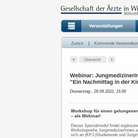
Zurück
|
Kommende Veranstaltu
Webinar: JungmedizinerIn
"Ein Nachmittag in der K
Donnerstag , 29.09.2022, 15:00
Workshop für einen gelungenen
– als Webinar!
Dieses Spezialmodul findet ergänzen
Workshopreihe JungmedizinerInnen am 
sich an (KPJ-)Studierende und Jungm