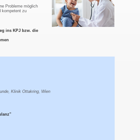
ne Probleme möglich
nd kompetent zu
tieg ins KPJ bzw. die
hemen
unde, Klinik Ottakring, Wien
ulanz"