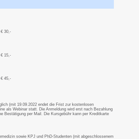
€ 30,-
€ 15,-
€ 45,-
lich (mit 19.09.2022 endet die Frist zur kostenlosen
line als Webinar statt. Die Anmeldung wird erst nach Bezahlung
ine Bestätigung per Mail. Die Kursgebühr kann per Kreditkarte
hnmedizin sowie KPJ und PhD-Studenten (mit abgeschlossenem