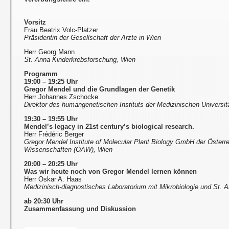
Vorsitz
Frau Beatrix Volc-Platzer
Präsidentin der Gesellschaft der Ärzte in Wien
Herr Georg Mann
St. Anna Kinderkrebsforschung, Wien
Programm
19:00 – 19:25 Uhr
Gregor Mendel und die Grundlagen der Genetik
Herr Johannes Zschocke
Direktor des humangenetischen Instituts der Medizinischen Universit
19:30 – 19:55 Uhr
Mendel’s legacy in 21st century’s biological research.
Herr Frédéric Berger
Gregor Mendel Institute of Molecular Plant Biology GmbH der Öster
Wissenschaften (ÖAW), Wien
20:00 – 20:25 Uhr
Was wir heute noch von Gregor Mendel lernen können
Herr Oskar A. Haas
Medizinisch-diagnostisches Laboratorium mit Mikrobiologie und St. A
ab 20:30 Uhr
Zusammenfassung und Diskussion