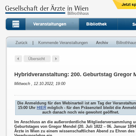
Zurück
|
Kommende Veranstaltungen
Archiv
Billrothha
Hybridveranstaltung: 200. Geburtstag Gregor 
Mittwoch , 12.10.2022, 19:00
Die Anmeldung für den Webinarteil ist am Tag der Veranstaltu
15:00 Uhr
HIER
möglich - für den Präsenzteil bleibt die Anme
auch danach noch wie gewohnt geöffnet.
Im Anschluss an die außerordentliche Mitgliederversammlung un
Geburtstages von Gregor Mendel (20. Juli 1822 – 06. Januar 1894)
Ärzte in Wien zu einem wissenschaftlichen Abend zu Ehren des
Vererbungslehre ein.