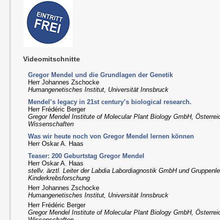
Videomitschnitte
Gregor Mendel und die Grundlagen der Genetik
Herr Johannes Zschocke
Humangenetisches Institut, Universität Innsbruck
Mendel’s legacy in 21st century’s biological research.
Herr Frédéric Berger
Gregor Mendel Institute of Molecular Plant Biology GmbH, Österre
Wissenschaften
Was wir heute noch von Gregor Mendel lernen können
Herr Oskar A. Haas
Teaser: 200 Geburtstag Gregor Mendel
Herr Oskar A. Haas
stellv. ärztl. Leiter der Labdia Labordiagnostik GmbH und Gruppenle
Kinderkrebsforschung
Herr Johannes Zschocke
Humangenetisches Institut, Universität Innsbruck
Herr Frédéric Berger
Gregor Mendel Institute of Molecular Plant Biology GmbH, Österre
Wissenschaften