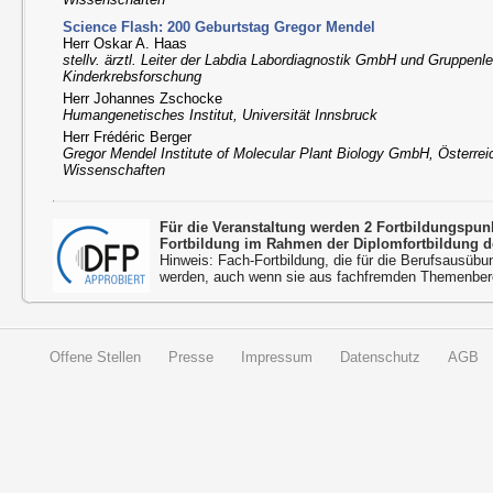
Science Flash: 200 Geburtstag Gregor Mendel
Herr Oskar A. Haas
stellv. ärztl. Leiter der Labdia Labordiagnostik GmbH und Gruppenle
Kinderkrebsforschung
Herr Johannes Zschocke
Humangenetisches Institut, Universität Innsbruck
Herr Frédéric Berger
Gregor Mendel Institute of Molecular Plant Biology GmbH, Österre
Wissenschaften
Für die Veranstaltung werden 2 Fortbildungspu
Fortbildung im Rahmen der Diplomfortbildung d
Hinweis: Fach-Fortbildung, die für die Berufsausübu
werden, auch wenn sie aus fachfremden Themenbere
Offene Stellen
Presse
Impressum
Datenschutz
AGB