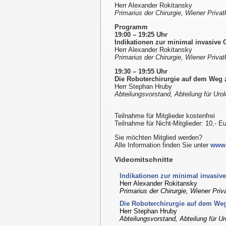
Herr Alexander Rokitansky
Primarius der Chirurgie, Wiener Privatk
Programm
19:00 – 19:25 Uhr
Indikationen zur minimal invasive C
Herr Alexander Rokitansky
Primarius der Chirurgie, Wiener Privatk
19:30 – 19:55 Uhr
Die Roboterchirurgie auf dem Weg
Herr Stephan Hruby
Abteilungsvorstand, Abteilung für Uro
Teilnahme für Mitglieder kostenfrei
Teilnahme für Nicht-Mitglieder: 10,- E
Sie möchten Mitglied werden?
Alle Information finden Sie unter
www.
Videomitschnitte
Indikationen zur minimal invasive
Herr Alexander Rokitansky
Primarius der Chirurgie, Wiener Priva
Die Roboterchirurgie auf dem W
Herr Stephan Hruby
Abteilungsvorstand, Abteilung für Ur