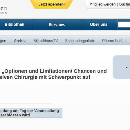
Mitglied werden
|
Buchu
ngen
Archiv
BillrothhausTV
Sponsoringpakete
Räume buchen
: „Optionen und Limitationen/ Chancen und
siven Chirurgie mit Schwerpunkt auf
meldung am Tag der Veranstaltung
geschlossen wird.