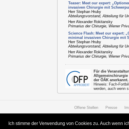
Teaser: Meet our expert: „Option
invasiven Chirurgie mit Schwerpu
Herr Stephan Hruby
Abteilungsvorstand, Abteilung für Ur
Herr Alexander Rokitansky
Primarius der Chirurgie, Wiener Priva
Science Flash: Meet our expert: 
minimal invasiven Chirurgie mit 
Herr Stephan Hruby
Abteilungsvorstand, Abteilung für Ur
Herr Alexander Rokitansky
Primarius der Chirurgie, Wiener Priva
Für die Veranstalt
Allgemeinchirurgie
der ÖÄK anerkannt.
Hinweis: Fach-Fortbil
werden, auch wenn s
Offene Stellen
Presse
Im
Ich stimme der Verwendung von Cookies zu. Auch wenn ich 