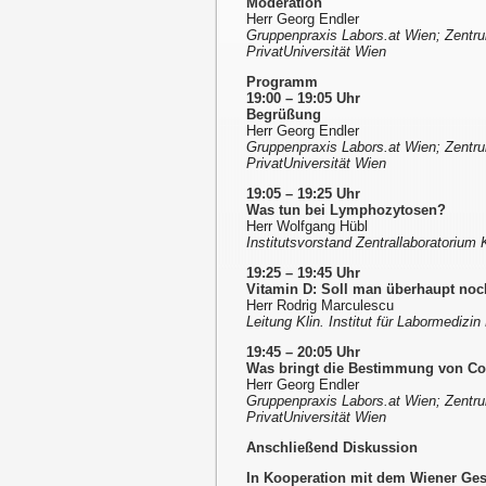
Moderation
Herr Georg Endler
Gruppenpraxis Labors.at Wien; Zentr
PrivatUniversität Wien
Programm
19:00 – 19:05 Uhr
Begrüßung
Herr Georg Endler
Gruppenpraxis Labors.at Wien; Zentr
PrivatUniversität Wien
19:05 – 19:25 Uhr
Was tun bei Lymphozytosen?
Herr Wolfgang Hübl
Institutsvorstand Zentrallaboratorium 
19:25 – 19:45 Uhr
Vitamin D: Soll man überhaupt no
Herr Rodrig Marculescu
Leitung Klin. Institut für Labormediz
19:45 – 20:05 Uhr
Was bringt die Bestimmung von Co
Herr Georg Endler
Gruppenpraxis Labors.at Wien; Zentr
PrivatUniversität Wien
Anschließend Diskussion
In Kooperation mit dem Wiener Ge