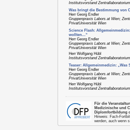
Institutsvorstand Zentrallaboratorium
Was bringt die Bestimmung von C
Herr Georg Endler
Gruppenpraxis Labors.at Wien; Zent
PrivatUniversität Wien
Science Flash: Allgemeinmedizin
wollten…“
Herr Georg Endler
Gruppenpraxis Labors.at Wien; Zent
PrivatUniversität Wien
Herr Wolfgang Hübl
Institutsvorstand Zentrallaboratorium
Teaser: Allgemeinmedizin: „Was 
Herr Georg Endler
Gruppenpraxis Labors.at Wien; Zent
PrivatUniversität Wien
Herr Wolfgang Hübl
Institutsvorstand Zentrallaboratorium
Für die Veranstalt
Medizinische und 
Diplomfortbildung 
Hinweis: Fach-Fortbil
werden, auch wenn s