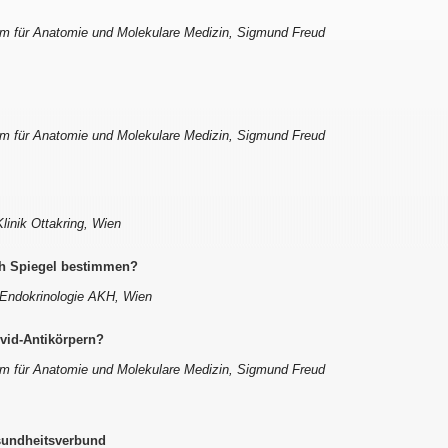
um für Anatomie und Molekulare Medizin, Sigmund Freud
um für Anatomie und Molekulare Medizin, Sigmund Freud
Klinik Ottakring, Wien
ch Spiegel bestimmen?
in Endokrinologie AKH, Wien
vid-Antikörpern?
um für Anatomie und Molekulare Medizin, Sigmund Freud
sundheitsverbund