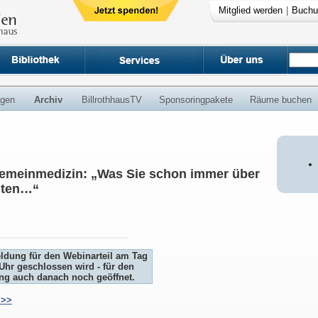
Mitglied werden
|
Buchu
ngen
Archiv
BillrothhausTV
Sponsoringpakete
Räume buchen
gemeinmedizin: „Was Sie schon immer über
lten…“
eldung für den Webinarteil am Tag
Uhr geschlossen wird - für den
ung auch danach noch geöffnet.
>>