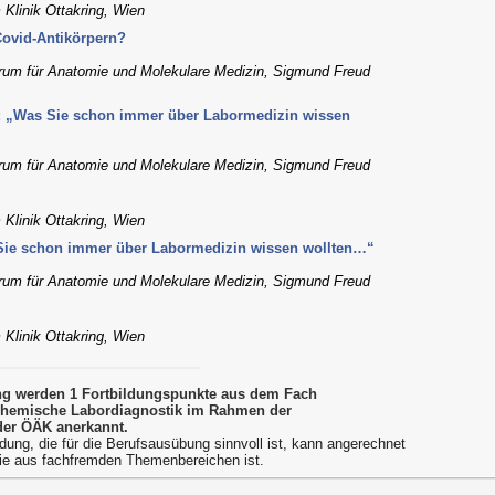
 Klinik Ottakring, Wien
ovid-Antikörpern?
rum für Anatomie und Molekulare Medizin, Sigmund Freud
: „Was Sie schon immer über Labormedizin wissen
rum für Anatomie und Molekulare Medizin, Sigmund Freud
 Klinik Ottakring, Wien
Sie schon immer über Labormedizin wissen wollten…“
rum für Anatomie und Molekulare Medizin, Sigmund Freud
 Klinik Ottakring, Wien
ung werden 1 Fortbildungspunkte aus dem Fach
Chemische Labordiagnostik im Rahmen der
der ÖÄK anerkannt.
dung, die für die Berufsausübung sinnvoll ist, kann angerechnet
ie aus fachfremden Themenbereichen ist.