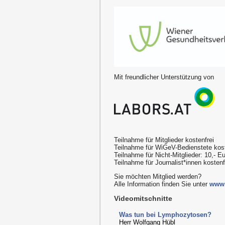
Mit freundlicher Unterstützung von
Teilnahme für Mitglieder kostenfrei
Teilnahme für WiGeV-Bedienstete kost
Teilnahme für Nicht-Mitglieder: 10,- E
Teilnahme für Journalist*innen kosten
Sie möchten Mitglied werden?
Alle Information finden Sie unter
www.
Videomitschnitte
Was tun bei Lymphozytosen?
Herr Wolfgang Hübl