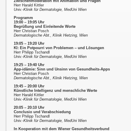
Zwischenmoderation mit Animation und Fragen
Herr Harald Kittler
Univ.-Klinik für Dermatologie, MedUni Wien
Programm
19:00 – 19:05 Uhr
Begrüßung und Einleitende Worte
Herr Christian Posch
Dermatologische Abt., Klinik Hietzing, Wien
19:05 – 19:20 Uhr
KI: Ein Potpourri von Problemen – und Lösungen
Herr Philipp Tschandl
Univ.-Klinik für Dermatologie, MedUni Wien
19:25 – 19:40 Uhr
App-idämie: Sinn und Unsinn von Gesundheits-Apps
Herr Christian Posch
Dermatologische Abt., Klinik Hietzing, Wien
19:45 – 20:00 Uhr
Künstliche Intelligenz und menschliche Werte
Herr Harald Kittler
Univ.-Klinik für Dermatologie, MedUni Wien
20:05 – 20:10 Uhr
Conclusio und Verabschiedung
Herr Philipp Tschandl
Univ.-Klinik für Dermatologie, MedUni Wien
In Kooperation mit dem Wiener Gesundheitsverbund