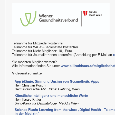
Teilnahme für Mitglieder kostenfrei
Teilnahme für WiGeV-Bedienstete kostenfrei
Teilnahme für Nicht-Mitglieder: 10,- Euro
Teilnahme für Journalist*innen kostenfrei (Anmeldung per E-Mail an
e
Sie möchten Mitglied werden?
Alle Information finden Sie unter
www.billrothhaus.at/mitgliedschaf
Videomitschnitte
App-idämie: Sinn und Unsinn von Gesundheits-Apps
Herr Christian Posch
Dermatologische Abt., Klinik Hietzing, Wien
Künstliche Intelligenz und menschliche Werte
Herr Harald Kittler
Univ.-Klinik für Dermatologie, MedUni Wien
Science-Flash: Learning from the wise: „Digital Health - Telemedi
in der Medizin“