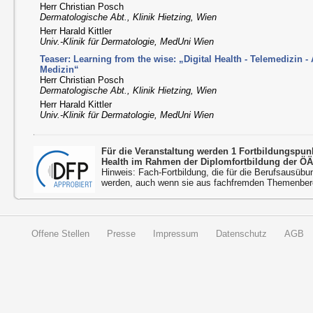
Herr Christian Posch
Dermatologische Abt., Klinik Hietzing, Wien
Herr Harald Kittler
Univ.-Klinik für Dermatologie, MedUni Wien
Teaser: Learning from the wise: „Digital Health - Telemedizin - Ar
Medizin“
Herr Christian Posch
Dermatologische Abt., Klinik Hietzing, Wien
Herr Harald Kittler
Univ.-Klinik für Dermatologie, MedUni Wien
Für die Veranstaltung werden 1 Fortbildungspu
Health im Rahmen der Diplomfortbildung der ÖÄ
Hinweis: Fach-Fortbildung, die für die Berufsausübu
werden, auch wenn sie aus fachfremden Themenbere
Offene Stellen
Presse
Impressum
Datenschutz
AGB