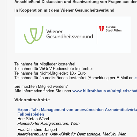
Anschließend Diskussion und Beantwortung von Fragen aus d
In Kooperation mit dem Wiener Gesundheitsverbund
Teilnahme für Mitglieder kostenfrei
Teilnahme für WiGeV-Bedienstete kostenfrei
Teilnahme für Nicht-Mitglieder: 10,- Euro
Teilnahme für Journalist*innen kostenfrei (Anmeldung per E-Mail an
e
Sie möchten Mitglied werden?
Alle Information finden Sie unter
www.billrothhaus.at/mitgliedschaf
Videomitschnitte
Expert Talk: Management von unerwünschten Arzneimittelwir
Fallbeispielen
Herr Stefan Wöhrl
Floridsdorfer Allergiezentrum, Wien
Frau Christine Bangert
Allergieambulanz, Univ.-Klinik für Dermatologie, MedUni Wien