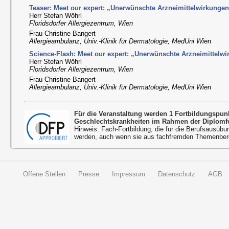
Teaser: Meet our expert: „Unerwünschte Arzneimittelwirkunge
Herr Stefan Wöhrl
Floridsdorfer Allergiezentrum, Wien
Frau Christine Bangert
Allergieambulanz, Univ.-Klinik für Dermatologie, MedUni Wien
Science-Flash: Meet our expert: „Unerwünschte Arzneimittelw
Herr Stefan Wöhrl
Floridsdorfer Allergiezentrum, Wien
Frau Christine Bangert
Allergieambulanz, Univ.-Klinik für Dermatologie, MedUni Wien
Für die Veranstaltung werden 1 Fortbildungspu
Geschlechtskrankheiten im Rahmen der Diplomfo
Hinweis: Fach-Fortbildung, die für die Berufsausübu
werden, auch wenn sie aus fachfremden Themenbere
Offene Stellen
Presse
Impressum
Datenschutz
AGB