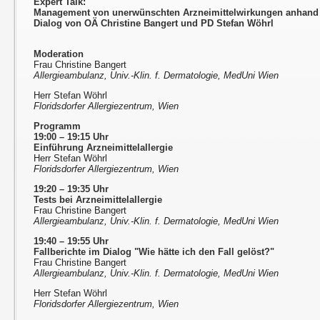
Expert Talk:
Management von unerwünschten Arzneimittelwirkungen anhand v
Dialog von OÄ Christine Bangert und PD Stefan Wöhrl
Moderation
Frau Christine Bangert
Allergieambulanz, Univ.-Klin. f. Dermatologie, MedUni Wien
Herr Stefan Wöhrl
Floridsdorfer Allergiezentrum, Wien
Programm
19:00 – 19:15 Uhr
Einführung Arzneimittelallergie
Herr Stefan Wöhrl
Floridsdorfer Allergiezentrum, Wien
19:20 – 19:35 Uhr
Tests bei Arzneimittelallergie
Frau Christine Bangert
Allergieambulanz, Univ.-Klin. f. Dermatologie, MedUni Wien
19:40 – 19:55 Uhr
Fallberichte im Dialog "Wie hätte ich den Fall gelöst?"
Frau Christine Bangert
Allergieambulanz, Univ.-Klin. f. Dermatologie, MedUni Wien
Herr Stefan Wöhrl
Floridsdorfer Allergiezentrum, Wien