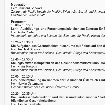
Moderation
Herr Bernhard Schwarz
Zentrum für Public Health der MedUni Wien, Abt. Sozial- und Prävent
Landsteiner Gesellschaft
Programm
19:00 – 19:15 Uhr
Lehr-, Ausbildungs- und Forschungsaktivitäten am Zentrum für 
Frau Anita Rieder
Vizerektorin für Lehre und Leiterin des Zentrums für Public Health d
19:20 – 19:35 Uhr
Die Aufgaben des Gesundheitsministeriums mit Fokus auf den ö
Frau Reinhild Strauss
Bundesministerium für Soziales, Gesundheit, Pflege und Konsumen
19:40 – 19:55 Uhr
Die legislativen Kompetenzen des Gesundheitsministeriums, Mö
Herr Franz Pietsch
Bundesministerium für Soziales, Gesundheit, Pflege und Konsumen
20:00 – 20:15 Uhr
Gesundheitsplanung im Rahmen der Gesundheit Österreich Gm
Herr Herwig Ostermann
Geschäftsführer der Gesundheit Österreich GmbH
20:20
–
20:35 Uhr
Die Landessanitätsdirektion und der Gesundheitsdienst der Sta
öffentlichen Gesundheitsdienst
Frau Ursula Karnthaler