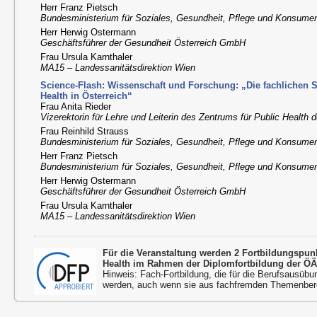
Herr Franz Pietsch
Bundesministerium für Soziales, Gesundheit, Pflege und Konsume
Herr Herwig Ostermann
Geschäftsführer der Gesundheit Österreich GmbH
Frau Ursula Karnthaler
MA15 – Landessanitätsdirektion Wien
Science-Flash: Wissenschaft und Forschung: „Die fachlichen 
Health in Österreich“
Frau Anita Rieder
Vizerektorin für Lehre und Leiterin des Zentrums für Public Health
Frau Reinhild Strauss
Bundesministerium für Soziales, Gesundheit, Pflege und Konsume
Herr Franz Pietsch
Bundesministerium für Soziales, Gesundheit, Pflege und Konsume
Herr Herwig Ostermann
Geschäftsführer der Gesundheit Österreich GmbH
Frau Ursula Karnthaler
MA15 – Landessanitätsdirektion Wien
Für die Veranstaltung werden 2 Fortbildungspu
Health im Rahmen der Diplomfortbildung der ÖÄ
Hinweis: Fach-Fortbildung, die für die Berufsausübu
werden, auch wenn sie aus fachfremden Themenbere