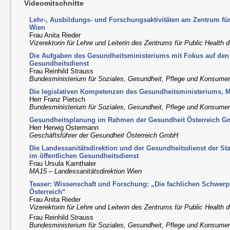
Videomitschnitte
Lehr-, Ausbildungs- und Forschungsaktivitäten am Zentrum fü
Wien
Frau Anita Rieder
Vizerektorin für Lehre und Leiterin des Zentrums für Public Health
Die Aufgaben des Gesundheitsministeriums mit Fokus auf den 
Gesundheitsdienst
Frau Reinhild Strauss
Bundesministerium für Soziales, Gesundheit, Pflege und Konsume
Die legislativen Kompetenzen des Gesundheitsministeriums, 
Herr Franz Pietsch
Bundesministerium für Soziales, Gesundheit, Pflege und Konsume
Gesundheitsplanung im Rahmen der Gesundheit Österreich 
Herr Herwig Ostermann
Geschäftsführer der Gesundheit Österreich GmbH
Die Landessanitätsdirektion und der Gesundheitsdienst der S
im öffentlichen Gesundheitsdienst
Frau Ursula Karnthaler
MA15 – Landessanitätsdirektion Wien
Teaser: Wissenschaft und Forschung: „Die fachlichen Schwerp
Österreich“
Frau Anita Rieder
Vizerektorin für Lehre und Leiterin des Zentrums für Public Health
Frau Reinhild Strauss
Bundesministerium für Soziales, Gesundheit, Pflege und Konsume