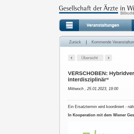
Zurück
|
Kommende Veranstaltu
VERSCHOBEN: Hybridveran
interdisziplinär“
Mittwoch , 25.01.2023, 19:00
Ein Ersatztermin wird koordiniert - nä
In Kooperation mit dem Wiener Ge