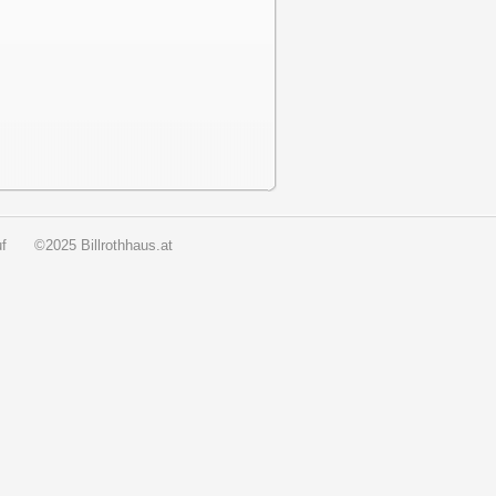
f
©2025 Billrothhaus.at