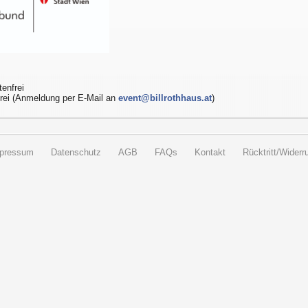
enfrei
frei (Anmeldung per E-Mail an
event@billrothhaus.at
)
pressum
Datenschutz
AGB
FAQs
Kontakt
Rücktritt/Widerru