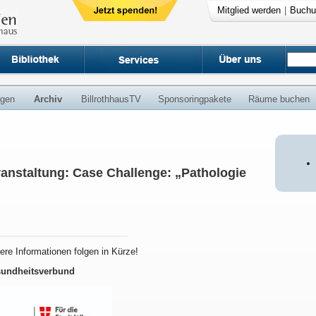
Mitglied werden
|
Buchu
ngen
Archiv
BillrothhausTV
Sponsoringpakete
Räume buchen
staltung: Case Challenge: „Pathologie
here Informationen folgen in Kürze!
sundheitsverbund