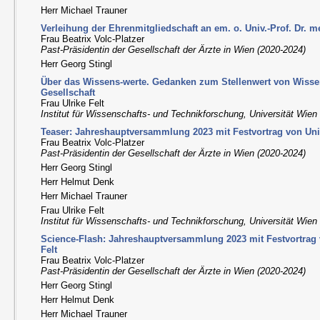
Herr Michael Trauner
Verleihung der Ehrenmitgliedschaft an em. o. Univ.-Prof. Dr. m
Frau Beatrix Volc-Platzer
Past-Präsidentin der Gesellschaft der Ärzte in Wien (2020-2024)
Herr Georg Stingl
Über das Wissens-werte. Gedanken zum Stellenwert von Wissen
Gesellschaft
Frau Ulrike Felt
Institut für Wissenschafts- und Technikforschung, Universität Wien
Teaser: Jahreshauptversammlung 2023 mit Festvortrag von Univ.
Frau Beatrix Volc-Platzer
Past-Präsidentin der Gesellschaft der Ärzte in Wien (2020-2024)
Herr Georg Stingl
Herr Helmut Denk
Herr Michael Trauner
Frau Ulrike Felt
Institut für Wissenschafts- und Technikforschung, Universität Wien
Science-Flash: Jahreshauptversammlung 2023 mit Festvortrag vo
Felt
Frau Beatrix Volc-Platzer
Past-Präsidentin der Gesellschaft der Ärzte in Wien (2020-2024)
Herr Georg Stingl
Herr Helmut Denk
Herr Michael Trauner