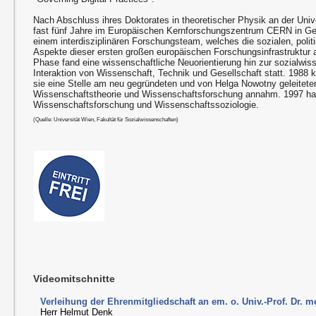
Nach Abschluss ihres Doktorates in theoretischer Physik an der Unive
fast fünf Jahre im Europäischen Kernforschungszentrum CERN in Genf
einem interdisziplinären Forschungsteam, welches die sozialen, poli
Aspekte dieser ersten großen europäischen Forschungsinfrastruktur 
Phase fand eine wissenschaftliche Neuorientierung hin zur sozialwis
Interaktion von Wissenschaft, Technik und Gesellschaft statt. 1988 
sie eine Stelle am neu gegründeten und von Helga Nowotny geleiteten 
Wissenschaftstheorie und Wissenschaftsforschung annahm. 1997 habil
Wissenschaftsforschung und Wissenschaftssoziologie.
(Quelle: Universität Wien, Fakultät für Sozialwissenschaften)
Videomitschnitte
Verleihung der Ehrenmitgliedschaft an em. o. Univ.-Prof. Dr. 
Herr Helmut Denk