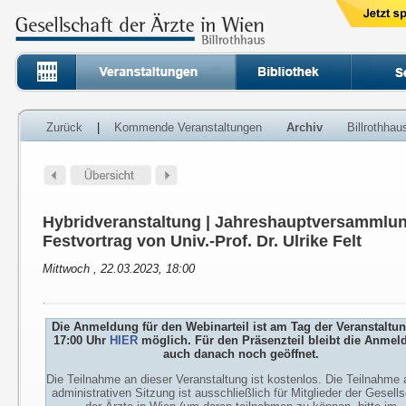
Zurück
|
Kommende Veranstaltungen
Archiv
Billrothha
Hybridveranstaltung | Jahreshauptversammlun
Festvortrag von Univ.-Prof. Dr. Ulrike Felt
Mittwoch , 22.03.2023, 18:00
Die Anmeldung für den Webinarteil ist am Tag der Veranstaltu
17:00 Uhr
HIER
möglich. Für den Präsenzteil bleibt die Anmel
auch danach noch geöffnet.
Die Teilnahme an dieser Veranstaltung ist kostenlos. Die Teilnahme 
administrativen Sitzung ist ausschließlich für Mitglieder der Gesells