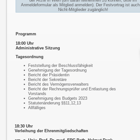
der Ärzte in Wien (um daran teilnehmen zu können, bitte im
Anmeldeformular als Mitglied anmelden). Der Festvortrag ist auch
Nicht-Mitglieder zugänglich!
Programm
18:00 Uhr
Administrative Sitzung
Tagesordnung
Feststellung der Beschlussfähigkeit
Genehmigung der Tagesordnung
Bericht der Präsidentin
Bericht der Sekretäre
Bericht des Vermögensverwalters
Bericht der Rechnungsprüfer und Entlastung des
Vorstands
Genehmigung des Budgets 2023
Statutenänderung §§11,12,13
Allfälliges
18:30 Uhr
Verleihung der Ehrenmitgliedschaften