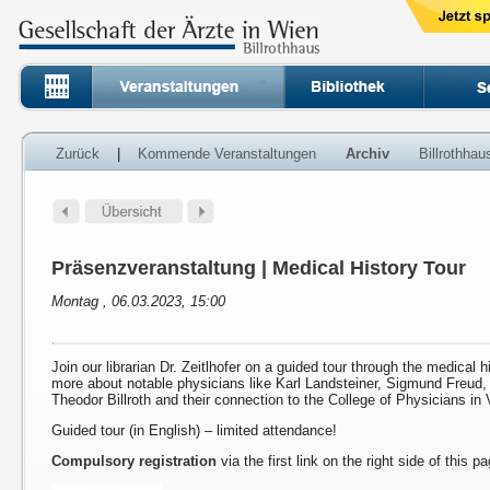
Zurück
|
Kommende Veranstaltungen
Archiv
Billrothha
Präsenzveranstaltung | Medical History Tour
Montag , 06.03.2023, 15:00
Join our librarian Dr. Zeitlhofer on a guided tour through the medical h
more about notable physicians like Karl Landsteiner, Sigmund Freud
Theodor Billroth and their connection to the College of Physicians in 
Guided tour (in English) – limited attendance!
Compulsory registration
via the first link on the right side of this p