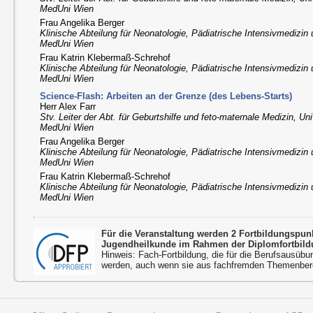
MedUni Wien
Frau Angelika Berger
Klinische Abteilung für Neonatologie, Pädiatrische Intensivmedizin
MedUni Wien
Frau Katrin Klebermaß-Schrehof
Klinische Abteilung für Neonatologie, Pädiatrische Intensivmedizin
MedUni Wien
Science-Flash: Arbeiten an der Grenze (des Lebens-Starts)
Herr Alex Farr
Stv. Leiter der Abt. für Geburtshilfe und feto-maternale Medizin, Uni
MedUni Wien
Frau Angelika Berger
Klinische Abteilung für Neonatologie, Pädiatrische Intensivmedizin
MedUni Wien
Frau Katrin Klebermaß-Schrehof
Klinische Abteilung für Neonatologie, Pädiatrische Intensivmedizin
MedUni Wien
Für die Veranstaltung werden 2 Fortbildungspu
Jugendheilkunde im Rahmen der Diplomfortbild
Hinweis: Fach-Fortbildung, die für die Berufsausübu
werden, auch wenn sie aus fachfremden Themenbere