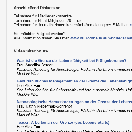
Anschließend Diskussion
Teilnahme für Mitglieder kostenfrei
Teilnahme für Nicht-Mitglieder: 20,- Euro
Teilnahme für Journalist*innen kostenfrei (Anmeldung per E-Mail an
e
Sie möchten Mitglied werden?
Alle Information finden Sie unter
www.billrothhaus.at/mitgliedschaf
Videomitschnitte
Was ist die Grenze der Lebensfähigkeit bei Frühgeborenen?
Frau Angelika Berger
Klinische Abteilung für Neonatologie, Pädiatrische Intensivmedizin
MedUni Wien
Geburtshilfliches Management an der Grenze der Lebensfähigk
Herr Alex Farr
Stv. Leiter der Abt. für Geburtshilfe und feto-maternale Medizin, Uni
MedUni Wien
Neonatologische Herausforderungen an der Grenze der Lebens
Frau Katrin Klebermaß-Schrehof
Klinische Abteilung für Neonatologie, Pädiatrische Intensivmedizin
MedUni Wien
Teaser: Arbeiten an der Grenze (des Lebens-Starts)
Herr Alex Farr
Stv. Leiter der Abt. für Geburtshilfe und feto-maternale Medizin, Uni