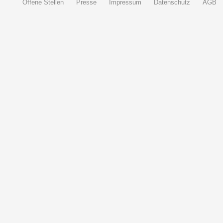
Offene Stellen
Presse
Impressum
Datenschutz
AGB