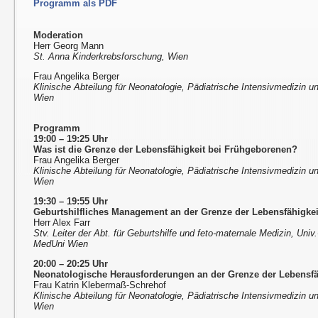
Programm als PDF
Moderation
Herr Georg Mann
St. Anna Kinderkrebsforschung, Wien
Frau Angelika Berger
Klinische Abteilung für Neonatologie, Pädiatrische Intensivmedizin 
Wien
Programm
19:00 – 19:25 Uhr
Was ist die Grenze der Lebensfähigkeit bei Frühgeborenen?
Frau Angelika Berger
Klinische Abteilung für Neonatologie, Pädiatrische Intensivmedizin 
Wien
19:30 – 19:55 Uhr
Geburtshilfliches Management an der Grenze der Lebensfähigkei
Herr Alex Farr
Stv. Leiter der Abt. für Geburtshilfe und feto-maternale Medizin, Univ.
MedUni Wien
20:00 – 20:25 Uhr
Neonatologische Herausforderungen an der Grenze der Lebensfä
Frau Katrin Klebermaß-Schrehof
Klinische Abteilung für Neonatologie, Pädiatrische Intensivmedizin 
Wien