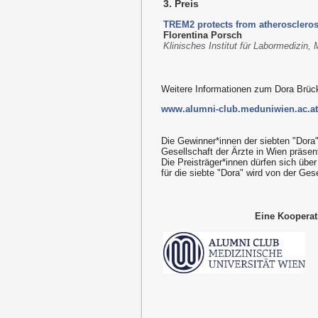
3. Preis
TREM2 protects from atherosclerosi
Florentina Porsch
Klinisches Institut für Labormedizin
Weitere Informationen zum Dora Brück
www.alumni-club.meduniwien.ac.at/d
Die Gewinner*innen der siebten "Dora
Gesellschaft der Ärzte in Wien präsenti
Die Preisträger*innen dürfen sich übe
für die siebte "Dora" wird von der Gese
Eine Kooperat