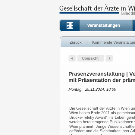
Zurück
|
Kommende Veranstaltu
Präsenzveranstaltung | V
mit Präsentation der präm
Montag , 25.11.2024, 18:00
Die Gesellschaft der Ärzte in Wien u
Wien haben Ende 2021 als gemeinsame
Brücke-Teleky Award“ ins Leben geru
werden herausragende Publikationen
Wien prämiert. Junge Wissenschaftler*
gefördert und die Sichtbarkeit ihrer Ar