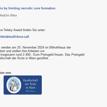
s by limiting necrotic core formation
, MedUni Wien
e-Teleky Award finden Sie unter:
e/aktuell/dora-call
" werden am 25. November 2024 im Billrothhaus der
ert und stellen ihre Arbeiten vor.
r insgesamt rund 2.400,- Euro Preisgeld freuen. Das Preisgeld
llschaft der Ärzte in Wien gestiftet.
ion von