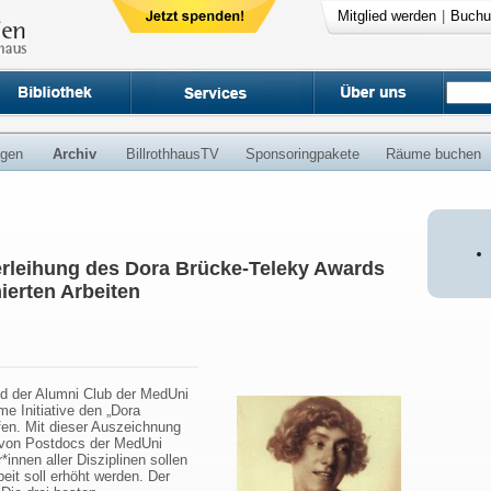
Mitglied werden
|
Buchu
ngen
Archiv
BillrothhausTV
Sponsoringpakete
Räume buchen
erleihung des Dora Brücke-Teleky Awards
ierten Arbeiten
nd der Alumni Club der MedUni
 Initiative den „Dora
fen. Mit dieser Auszeichnung
 von Postdocs der MedUni
innen aller Disziplinen sollen
beit soll erhöht werden. Der