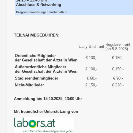
14:15 – 15:45 Uhr
Abschluss & Networking
Programmänderungen vorbehalten
TEILNAHMEGEBÜHREN:
Regulärer Tarif
Early Bird Tarif
(ab 5.8.2025)
Ordentliche Mitglieder
€ 100,-
€ 150,-
der Gesellschaft der Ärzte in Wien
Außerordentliche Mitglieder
€ 100,-
€ 150,-
der Gesellschaft der Ärzte in Wien
Studierendenmitglieder
€ 60,-
€ 90,-
Nicht-Mitglieder
€ 150,-
€ 220,-
Anmeldung bis 15.10.2025, 13:00 Uhr
Mit freundlicher Unterstützung von