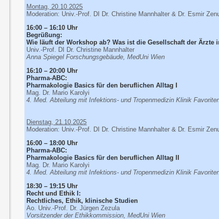
Montag, 20.10.2025
Moderation: Univ.-Prof. DI Dr. Christine Mannhalter & Dr. Esmir Zen
16:00 – 16:10 Uhr
Begrüßung:
Wie läuft der Workshop ab? Was ist die Gesellschaft der Ärzte 
Univ.-Prof. DI Dr. Christine Mannhalter
Anna Spiegel Forschungsgebäude, MedUni Wien
16:10 – 20:00 Uhr
Pharma-ABC:
Pharmakologie Basics für den beruflichen Alltag I
Mag. Dr. Mario Karolyi
4. Med. Abteilung mit Infektions- und Tropenmedizin Klinik Favorite
Dienstag, 21.10.2025
Moderation: Univ.-Prof. DI Dr. Christine Mannhalter & Dr. Esmir Zen
16:00 – 18:00 Uhr
Pharma-ABC:
Pharmakologie Basics für den beruflichen Alltag II
Mag. Dr. Mario Karolyi
4. Med. Abteilung mit Infektions- und Tropenmedizin Klinik Favorite
18:30 – 19:15 Uhr
Recht und Ethik I:
Rechtliches, Ethik, klinische Studien
Ao. Univ.-Prof. Dr. Jürgen Zezula
Vorsitzender der Ethikkommission, MedUni Wien