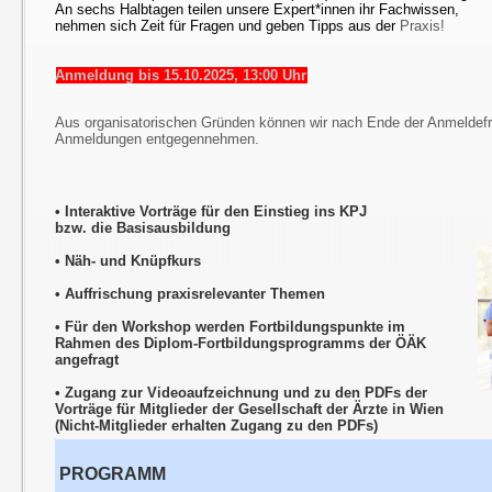
An sechs Halbtagen teilen unsere Expert*innen ihr Fachwissen,
nehmen sich Zeit für Fragen und geben Tipps aus der
Praxis!
Anmeldung bis 15.10.2025, 13:00 Uhr
Aus organisatorischen Gründen können wir nach Ende der Anmeldefri
Anmeldungen entgegennehmen.
• Interaktive Vorträge für den Einstieg ins KPJ
bzw. die Basisausbildung
•
Näh- und Knüpfkurs
• Auffrischung praxisrelevanter Themen
• Für den Workshop werden Fortbildungspunkte im
Rahmen des Diplom-Fortbildungsprogramms der ÖÄK
angefragt
• Zugang zur Videoaufzeichnung und zu den PDFs der
Vorträge für Mitglieder der Gesellschaft der Ärzte in Wien
(Nicht-Mitglieder erhalten Zugang zu den PDFs)
PROGRAMM