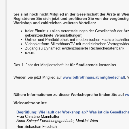
Sie sind noch nicht Mitglied in der Gesellschaft der Ärzte in Wi
Registrieren Sie sich jetzt und profitieren Sie von der vergünst
Workshop und zahlreichen weiteren Vorteilen:
freier Eintritt zu allen Veranstaltungen der Gesellschaft der 
gekennzeichnete Veranstaltungen)
Online- und Printbibliothek mit medizinischen Fachzeitschrifte
Videoplattform BillrothhausTV mit medizinischen Vortragsvide
Zugang zu Dynamed: evidenzbasierte Recherchedatenbank
u.v.m.
Das 1. Jahr der Mitgliedschaft ist
für Studierende kostenlos
Werden Sie jetzt Mitglied auf
www.billrothhaus.at/mitgliedschaft
. 
Nähere Informationen zu dieser Workshopreihe finden Sie auf
ww
Videomitschnitte
Begrüßung: Wie läuft der Workshop ab? Was ist die Gesellscha
Frau Christine Mannhalter
Anna Spiegel Forschungsgebäude, MedUni Wien
Herr Sebastian Friedrich