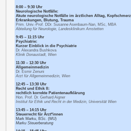
8:00 – 9:30 Uhr
Neurologische Notfälle:
Akute neurologische Notfälle im ärztlichen Alltag, Kopfschme
Erkrankungen, Blutung, Trauma
Prim. Univ.-Prof. DDr. Susanne Asenbaum-Nan, MSc, MBA
Abteilung für Neurologie, Landesklinikum Amstetten
9:45 – 11:15 Uhr
Psychiatrie:
Kurzer Einblick in die Psychiatrie
Dr. Alexandra Bushkova
Klinik Donaustadt, Wien
11:30 – 12:30 Uhr
Allgemeinmedizin
Dr. Esmir Zenuni
Arzt für Allgemeinmedizin, Wien
12:45 – 13:30 Uhr
Recht und Ethik II:
rechtlich korrekte Patientenaufklärung
Hon. Prof. Dr. Gerhard Aigner
Institut für Ethik und Recht in der Medizin, Universität Wien
13:45 – 14:15 Uhr
Steuerrecht für Ärzt*innen
Mark Marku, B
S
c. (WU)
Marku Steuerberatung