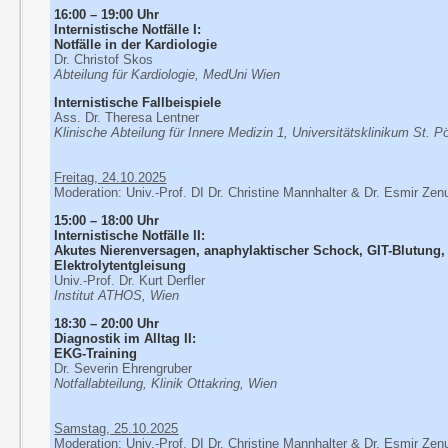
16:00 – 19:00 Uhr
Internistische Notfälle I:
Notfälle in der Kardiologie
Dr. Christof Skos
Abteilung für Kardiologie, MedUni Wien
Internistische Fallbeispiele
Ass. Dr. Theresa Lentner
Klinische Abteilung für Innere Medizin 1, Universitätsklinikum St. P
Freitag, 24.10.2025
Moderation: Univ.-Prof. DI Dr. Christine Mannhalter & Dr. Esmir Zen
15:00 – 18:00 Uhr
Internistische Notfälle II:
Akutes Nierenversagen, anaphylaktischer Schock, GIT-Blutung,
Elektrolytentgleisung
Univ.-Prof. Dr. Kurt Derfler
Institut ATHOS, Wien
18:30 – 20:00 Uhr
Diagnostik im Alltag II:
EKG-Training
Dr. Severin Ehrengruber
Notfallabteilung, Klinik Ottakring, Wien
Samstag, 25.10.2025
Moderation: Univ.-Prof. DI Dr. Christine Mannhalter & Dr. Esmir Zen