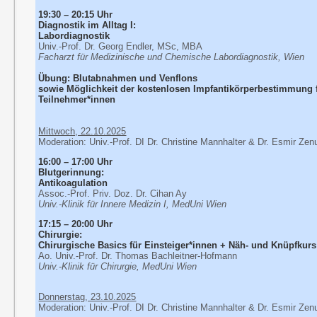
19:30 – 20:15 Uhr
Diagnostik im Alltag I:
Labordiagnostik
Univ.-Prof. Dr. Georg Endler, MSc, MBA
Facharzt für Medizinische und Chemische Labordiagnostik, Wien
Übung: Blutabnahmen und Venflons
sowie Möglichkeit der kostenlosen Impfantikörperbestimmung 
Teilnehmer*innen
Mittwoch, 22.10.2025
Moderation: Univ.-Prof. DI Dr. Christine Mannhalter & Dr. Esmir Zen
16:00 – 17:00 Uhr
Blutgerinnung:
Antikoagulation
Assoc.-Prof. Priv. Doz. Dr. Cihan Ay
Univ.-Klinik für Innere Medizin I, MedUni Wien
17:15 – 20:00 Uhr
Chirurgie:
Chirurgische Basics für Einsteiger*innen + Näh- und Knüpfkurs
Ao. Univ.-Prof. Dr. Thomas Bachleitner-Hofmann
Univ.-Klinik für Chirurgie, MedUni Wien
Donnerstag, 23.10.2025
Moderation: Univ.-Prof. DI Dr. Christine Mannhalter & Dr. Esmir Zen