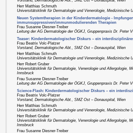
Vorstand, Dermatologische Abt., SMZ Ost – Donauspital, Wien
Herr Matthias Schmuth
Universitätsklinik für Dermatologie und Venerologie, Medizinische U
Neuen Systemtherapien in der Kinderdermatologie - Impfungen
immunsuppressiven/immunmodulierenden Therapien
Frau Susanne Diesner-Treiber
Leitung der AG Dermatologie der ÖGKJ, Gruppenpraxis Dr. Peter Vo
Teaser: Kinderdermatologischer Diskurs – ein interdisziplinär
Frau Beatrix Volc-Platzer
Vorstand, Dermatologische Abt., SMZ Ost – Donauspital, Wien
Herr Matthias Schmuth
Universitätsklinik für Dermatologie und Venerologie, Medizinische U
Herr Robert Gruber
Universitätsklinik für Dermatologie, Venerologie und Allergologie, M
Innsbruck
Frau Susanne Diesner-Treiber
Leitung der AG Dermatologie der ÖGKJ, Gruppenpraxis Dr. Peter Vo
Science-Flash: Kinderdermatologischer Diskurs – ein interdis
Frau Beatrix Volc-Platzer
Vorstand, Dermatologische Abt., SMZ Ost – Donauspital, Wien
Herr Matthias Schmuth
Universitätsklinik für Dermatologie und Venerologie, Medizinische U
Herr Robert Gruber
Universitätsklinik für Dermatologie, Venerologie und Allergologie, M
Innsbruck
Frau Susanne Diesner-Treiber