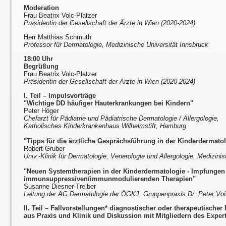
Moderation
Frau Beatrix Volc-Platzer
Präsidentin der Gesellschaft der Ärzte in Wien (2020-2024)
Herr Matthias Schmuth
Professor für Dermatologie, Medizinische Universität Innsbruck
18:00 Uhr
Begrüßung
Frau Beatrix Volc-Platzer
Präsidentin der Gesellschaft der Ärzte in Wien (2020-2024)
I. Teil – Impulsvorträge
"Wichtige DD häufiger Hauterkrankungen bei Kindern"
Peter Höger
Chefarzt für Pädiatrie und Pädiatrische Dermatologie / Allergologie,
Katholisches Kinderkrankenhaus Wilhelmstift, Hamburg
"Tipps für die ärztliche Gesprächsführung in der Kinderdermato
Robert Gruber
Univ.-Klinik für Dermatologie, Venerologie und Allergologie, Medizini
"Neuen Systemtherapien in der Kinderdermatologie - Impfungen
immunsuppressiven/immunmodulierenden Therapien"
Susanne Diesner-Treiber
Leitung der AG Dermatologie der ÖGKJ, Gruppenpraxis Dr. Peter Voit
II. Teil – Fallvorstellungen* diagnostischer oder therapeutische
aus Praxis und Klinik und Diskussion mit Mitgliedern des Expert