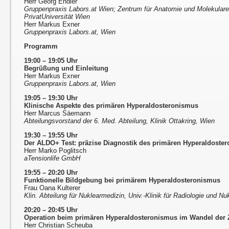
Herr Georg Endler
Gruppenpraxis Labors.at Wien; Zentrum für Anatomie und Molekular
PrivatUniversität Wien
Herr Markus Exner
Gruppenpraxis Labors.at, Wien
Programm
19:00 – 19:05 Uhr
Begrüßung und Einleitung
Herr Markus Exner
Gruppenpraxis Labors.at, Wien
19:05 – 19:30 Uhr
Klinische Aspekte des primären Hyperaldosteronismus
Herr Marcus Säemann
Abteilungsvorstand der 6. Med. Abteilung, Klinik Ottakring, Wien
19:30 – 19:55 Uhr
Der ALDO+ Test: präzise Diagnostik des primären Hyperaldoste
Herr Marko Poglitsch
aTensionlife GmbH
19:55 – 20:20 Uhr
Funktionelle Bildgebung bei primärem Hyperaldosteronismus
Frau Oana Kulterer
Klin. Abteilung für Nuklearmedizin, Univ.-Klinik für Radiologie und 
20:20 – 20:45 Uhr
Operation beim primären Hyperaldosteronismus im Wandel der 
Herr Christian Scheuba