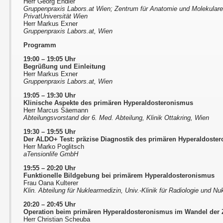
Herr Georg Endler
Gruppenpraxis Labors.at Wien; Zentrum für Anatomie und Molekular
PrivatUniversität Wien
Herr Markus Exner
Gruppenpraxis Labors.at, Wien
Programm
19:00 – 19:05 Uhr
Begrüßung und Einleitung
Herr Markus Exner
Gruppenpraxis Labors.at, Wien
19:05 – 19:30 Uhr
Klinische Aspekte des primären Hyperaldosteronismus
Herr Marcus Säemann
Abteilungsvorstand der 6. Med. Abteilung, Klinik Ottakring, Wien
19:30 – 19:55 Uhr
Der ALDO+ Test: präzise Diagnostik des primären Hyperaldoste
Herr Marko Poglitsch
aTensionlife GmbH
19:55 – 20:20 Uhr
Funktionelle Bildgebung bei primärem Hyperaldosteronismus
Frau Oana Kulterer
Klin. Abteilung für Nuklearmedizin, Univ.-Klinik für Radiologie und 
20:20 – 20:45 Uhr
Operation beim primären Hyperaldosteronismus im Wandel der 
Herr Christian Scheuba