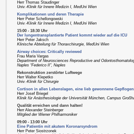
Herr Thomas Staudinger
Univ.-Klinik für Innere Medizin I, MedUni Wien
Komplikationen und deren Therapie
Herr Peter Schellongowski
Univ.-Klinik für Innere Medizin I, MedUni Wien
15:00 - 18:30 Uhr
Der lungentransplantierte Patient kommt wieder auf die ICU
Herr Peter Jaksch
Klinische Abteilung für Thoraxchirurgie, MedUni Wien
Airway choices: Critically reviewed
Frau Maria Vargas
Department of Neurosciences Reproductive and Odontosthomatologi
Naples “Federico II”, Naples
Rekonstruktion zerstörter Luftwege
Herr Walter Klepetko
Univ.-Klinik für Chirurgie
Cortison in allen Lebenslagen, eine lieb gewonnene Gepflogen
Herr Josef Briegel
Klinik für Anästhesiologie der Universität München, Campus Großh
Qualität erreichen und dann halten!
Herr Alexander Steinberger
Mitglied der Wiener Philharmoniker
09:00 - 13:00 Uhr
Eine Patientin mit akutem Koronarsyndrom
Herr Peter Siostrzonek