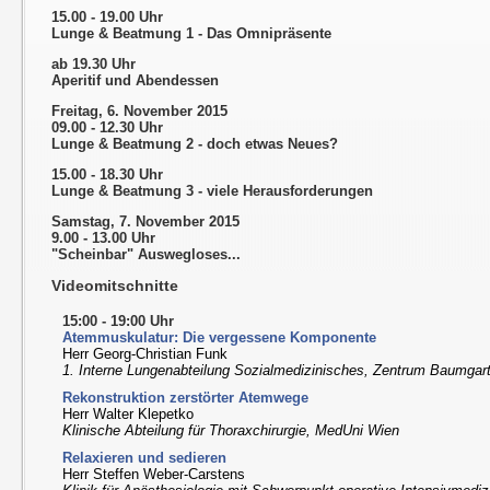
15.00 - 19.00 Uhr
Lunge & Beatmung 1 - Das Omnipräsente
ab 19.30 Uhr
Aperitif und Abendessen
Freitag, 6. November 2015
09.00 - 12.30 Uhr
Lunge & Beatmung 2 - doch etwas Neues?
15.00
-
18.30 Uhr
Lunge & Beatmung 3 - viele Herausforderungen
Samstag, 7. November 2015
9.00 - 13.00 Uhr
"Scheinbar" Auswegloses...
Videomitschnitte
15:00 - 19:00 Uhr
Atemmuskulatur: Die vergessene Komponente
Herr Georg-Christian Funk
1. Interne Lungenabteilung Sozialmedizinisches, Zentrum Baumgar
Rekonstruktion zerstörter Atemwege
Herr Walter Klepetko
Klinische Abteilung für Thoraxchirurgie, MedUni Wien
Relaxieren und sedieren
Herr Steffen Weber-Carstens