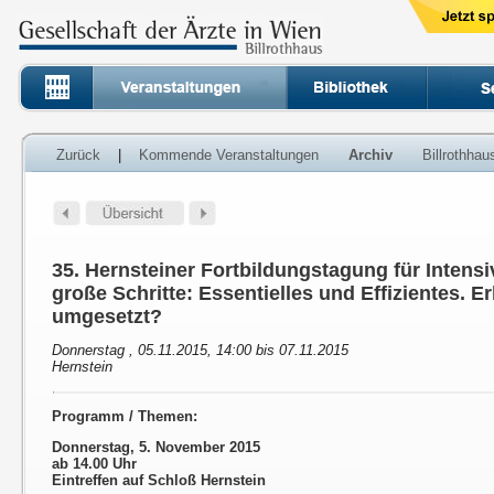
Zurück
|
Kommende Veranstaltungen
Archiv
Billrothha
35. Hernsteiner Fortbildungstagung für Intens
große Schritte: Essentielles und Effizientes. E
umgesetzt?
Donnerstag , 05.11.2015, 14:00 bis 07.11.2015
Hernstein
Programm / Themen:
Donnerstag, 5. November 2015
ab 14.00 Uhr
Eintreffen auf Schloß Hernstein