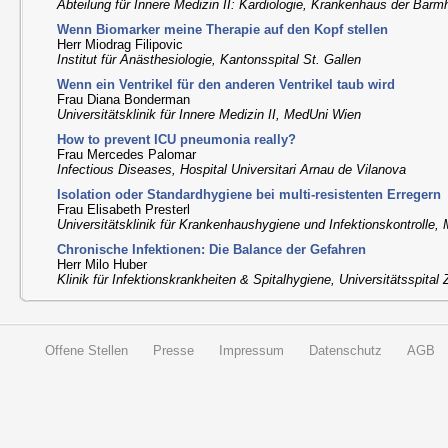
Abteilung für Innere Medizin II: Kardiologie, Krankenhaus der Bar
Wenn Biomarker meine Therapie auf den Kopf stellen
Herr Miodrag Filipovic
Institut für Anästhesiologie, Kantonsspital St. Gallen
Wenn ein Ventrikel für den anderen Ventrikel taub wird
Frau Diana Bonderman
Universitätsklinik für Innere Medizin II, MedUni Wien
How to prevent ICU pneumonia really?
Frau Mercedes Palomar
Infectious Diseases, Hospital Universitari Arnau de Vilanova
Isolation oder Standardhygiene bei multi-resistenten Erregern
Frau Elisabeth Presterl
Universitätsklinik für Krankenhaushygiene und Infektionskontrolle
Chronische Infektionen: Die Balance der Gefahren
Herr Milo Huber
Klinik für Infektionskrankheiten & Spitalhygiene, Universitätsspital 
Offene Stellen
Presse
Impressum
Datenschutz
AGB