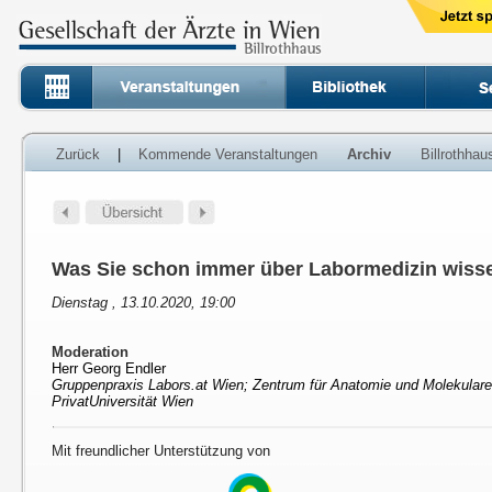
Zurück
|
Kommende Veranstaltungen
Archiv
Billrothha
Was Sie schon immer über Labormedizin wissen
Dienstag , 13.10.2020, 19:00
Moderation
Herr Georg Endler
Gruppenpraxis Labors.at Wien; Zentrum für Anatomie und Molekular
PrivatUniversität Wien
Mit freundlicher Unterstützung von