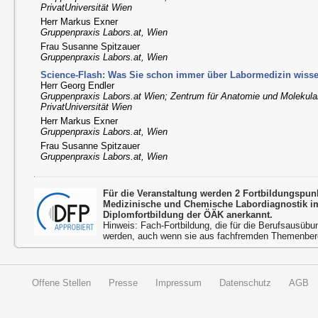
PrivatUniversität Wien
Herr Markus Exner
Gruppenpraxis Labors.at, Wien
Frau Susanne Spitzauer
Gruppenpraxis Labors.at, Wien
Science-Flash: Was Sie schon immer über Labormedizin wissen
Herr Georg Endler
Gruppenpraxis Labors.at Wien; Zentrum für Anatomie und Molekul
PrivatUniversität Wien
Herr Markus Exner
Gruppenpraxis Labors.at, Wien
Frau Susanne Spitzauer
Gruppenpraxis Labors.at, Wien
Für die Veranstaltung werden 2 Fortbildungspu
Medizinische und Chemische Labordiagnostik 
Diplomfortbildung der ÖÄK anerkannt.
Hinweis: Fach-Fortbildung, die für die Berufsausübu
werden, auch wenn sie aus fachfremden Themenbere
Offene Stellen
Presse
Impressum
Datenschutz
AGB