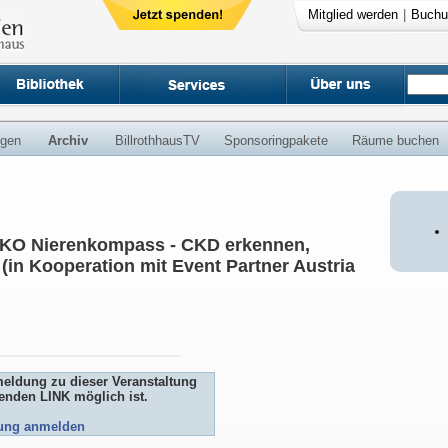
Mitglied werden
|
Buchu
ngen
Archiv
BillrothhausTV
Sponsoringpakete
Räume buchen
NIKO Nierenkompass - CKD erkennen,
(in Kooperation mit Event Partner Austria
meldung zu dieser Veranstaltung
genden LINK möglich ist.
tung anmelden