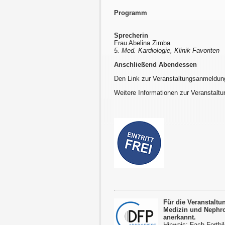
Programm
Sprecherin
Frau Abelina Zimba
5. Med. Kardiologie, Klinik Favoriten
Anschließend Abendessen
Den Link zur Veranstaltungsanmeldun
Weitere Informationen zur Veranstaltu
Für die Veranstalt
Medizin und Nephro
anerkannt.
Hinweis: Fach-Fortbil