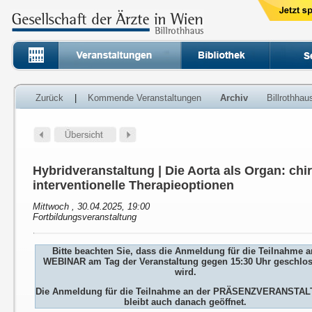
Zurück
|
Kommende Veranstaltungen
Archiv
Billrothha
Hybridveranstaltung | Die Aorta als Organ: ch
interventionelle Therapieoptionen
Mittwoch , 30.04.2025, 19:00
Fortbildungsveranstaltung
Bitte beachten Sie, dass die Anmeldung für die Teilnahme 
WEBINAR am Tag der Veranstaltung gegen 15:30 Uhr geschlo
wird.
Die Anmeldung für die Teilnahme an der PRÄSENZVERANSTA
bleibt auch danach geöffnet.