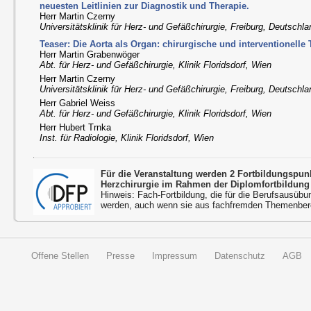
neuesten Leitlinien zur Diagnostik und Therapie.
Herr Martin Czerny
Universitätsklinik für Herz- und Gefäßchirurgie, Freiburg, Deutschl
Teaser: Die Aorta als Organ: chirurgische und interventionelle
Herr Martin Grabenwöger
Abt. für Herz- und Gefäßchirurgie, Klinik Floridsdorf, Wien
Herr Martin Czerny
Universitätsklinik für Herz- und Gefäßchirurgie, Freiburg, Deutschl
Herr Gabriel Weiss
Abt. für Herz- und Gefäßchirurgie, Klinik Floridsdorf, Wien
Herr Hubert Trnka
Inst. für Radiologie, Klinik Floridsdorf, Wien
Für die Veranstaltung werden 2 Fortbildungspu
Herzchirurgie im Rahmen der Diplomfortbildung
Hinweis: Fach-Fortbildung, die für die Berufsausübu
werden, auch wenn sie aus fachfremden Themenbere
Offene Stellen
Presse
Impressum
Datenschutz
AGB