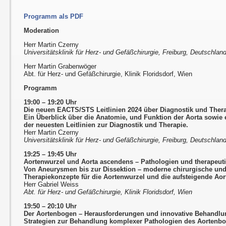
Programm als PDF
Moderation
Herr Martin Czerny
Universitätsklinik für Herz- und Gefäßchirurgie, Freiburg, Deutschlan
Herr Martin Grabenwöger
Abt. für Herz- und Gefäßchirurgie, Klinik Floridsdorf, Wien
Programm
19:00 – 19:20 Uhr
Die neuen EACTS/STS Leitlinien 2024 über Diagnostik und Ther
Ein Überblick über die Anatomie, und Funktion der Aorta sowie ei
der neuesten Leitlinien zur Diagnostik und Therapie.
Herr Martin Czerny
Universitätsklinik für Herz- und Gefäßchirurgie, Freiburg, Deutschlan
19:25 – 19:45 Uhr
Aortenwurzel und Aorta ascendens – Pathologien und therapeuti
Von Aneurysmen bis zur Dissektion – moderne chirurgische und 
Therapiekonzepte für die Aortenwurzel und die aufsteigende Aor
Herr Gabriel Weiss
Abt. für Herz- und Gefäßchirurgie, Klinik Floridsdorf, Wien
19:50 – 20:10 Uhr
Der Aortenbogen – Herausforderungen und innovative Behandl
Strategien zur Behandlung komplexer Pathologien des Aortenbo