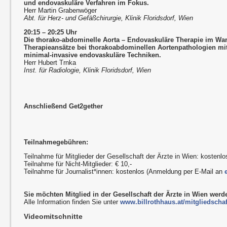
und endovaskuläre Verfahren im Fokus.
Herr Martin Grabenwöger
Abt. für Herz- und Gefäßchirurgie, Klinik Floridsdorf, Wien
20:15 – 20:25 Uhr
Die thorako-abdominelle Aorta – Endovaskuläre Therapie im Wa
Therapieansätze bei thorakoabdominellen Aortenpathologien m
minimal-invasive endovaskuläre Techniken.
Herr Hubert Trnka
Inst. für Radiologie, Klinik Floridsdorf, Wien
Anschließend Get2gether
Teilnahmegebühren:
Teilnahme für Mitglieder der Gesellschaft der Ärzte in Wien: kostenlo
Teilnahme für Nicht-Mitglieder: € 10,-
Teilnahme für Journalist*innen: kostenlos (Anmeldung per E-Mail an
Sie möchten Mitglied in der Gesellschaft der Ärzte in Wien wer
Alle Information finden Sie unter
www.billrothhaus.at/mitgliedschaf
Videomitschnitte