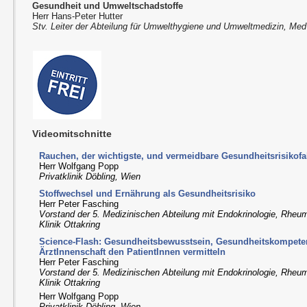
Gesundheit und Umweltschadstoffe
Herr Hans-Peter Hutter
Stv. Leiter der Abteilung für Umwelthygiene und Umweltmedizin, Me
Videomitschnitte
Rauchen, der wichtigste, und vermeidbare Gesundheitsrisikofa
Herr Wolfgang Popp
Privatklinik Döbling, Wien
Stoffwechsel und Ernährung als Gesundheitsrisiko
Herr Peter Fasching
Vorstand der 5. Medizinischen Abteilung mit Endokrinologie, Rheum
Klinik Ottakring
Science-Flash: Gesundheitsbewusstsein, Gesundheitskompeten
ÄrztInnenschaft den PatientInnen vermitteln
Herr Peter Fasching
Vorstand der 5. Medizinischen Abteilung mit Endokrinologie, Rheum
Klinik Ottakring
Herr Wolfgang Popp
Privatklinik Döbling, Wien