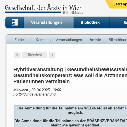
Zurück
|
Kommende Veranstaltungen
Archiv
Billrothha
Hybridveranstaltung | Gesundheitsbewusstsei
Gesundheitskompetenz: was soll die ÄrztInne
PatientInnen vermitteln
Mittwoch , 02.04.2025, 19:00
Fortbildungsveranstaltung
Die Anmeldung für die Teilnahme am WEBINAR ist ab sofort
H
möglich.
Die Anmeldung für die Teilnahme an der PRÄSENZVERANSTA
bleibt wie gewohnt geöffnet.