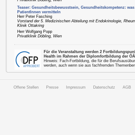
Teaser: Gesundheitsbewusstsein, Gesundheitskompetenz: was s
PatientInnen vermitteln
Herr Peter Fasching
Vorstand der 5. Medizinischen Abteilung mit Endokrinologie, Rheum
Klinik Ottakring
Herr Wolfgang Popp
Privatklinik Döbling, Wien
Für die Veranstaltung werden 2 Fortbildungspu
Health im Rahmen der Diplomfortbildung der ÖÄ
Hinweis: Fach-Fortbildung, die für die Berufsausübu
werden, auch wenn sie aus fachfremden Themenbere
Offene Stellen
Presse
Impressum
Datenschutz
AGB