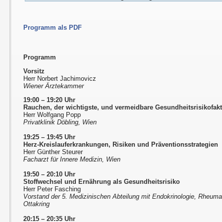
Programm als PDF
Programm
Vorsitz
Herr Norbert Jachimovicz
Wiener Ärztekammer
19:00 – 19:20 Uhr
Rauchen, der wichtigste, und vermeidbare Gesundheitsrisikofak
Herr Wolfgang Popp
Privatklinik Döbling, Wien
19:25 – 19:45 Uhr
Herz-Kreislauferkrankungen, Risiken und Präventionsstrategien
Herr Günther Steurer
Facharzt für Innere Medizin, Wien
19:50 – 20:10 Uhr
Stoffwechsel und Ernährung als Gesundheitsrisiko
Herr Peter Fasching
Vorstand der 5. Medizinischen Abteilung mit Endokrinologie, Rheumato
Ottakring
20:15 – 20:35 Uhr