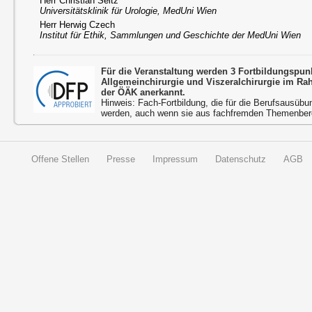
Herr Christian Seitz
Universitätsklinik für Urologie, MedUni Wien
Herr Herwig Czech
Institut für Ethik, Sammlungen und Geschichte der MedUni Wien
Für die Veranstaltung werden 3 Fortbildungspu
Allgemeinchirurgie und Viszeralchirurgie im R
der ÖÄK anerkannt.
Hinweis: Fach-Fortbildung, die für die Berufsausübu
werden, auch wenn sie aus fachfremden Themenbere
Offene Stellen
Presse
Impressum
Datenschutz
AGB