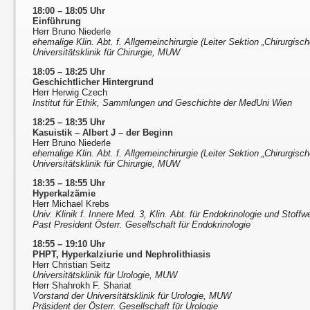
18:00 – 18:05 Uhr
Einführung
Herr Bruno Niederle
ehemalige Klin. Abt. f. Allgemeinchirurgie (Leiter Sektion „Chirurgisc
Universitätsklinik für Chirurgie, MUW
18:05 – 18:25 Uhr
Geschichtlicher Hintergrund
Herr Herwig Czech
Institut für Ethik, Sammlungen und Geschichte der MedUni Wien
18:25 – 18:35 Uhr
Kasuistik – Albert J – der Beginn
Herr Bruno Niederle
ehemalige Klin. Abt. f. Allgemeinchirurgie (Leiter Sektion „Chirurgisc
Universitätsklinik für Chirurgie, MUW
18:35 – 18:55 Uhr
Hyperkalzämie
Herr Michael Krebs
Univ. Klinik f. Innere Med. 3, Klin. Abt. für Endokrinologie und Stof
Past President Österr. Gesellschaft für Endokrinologie
18:55 – 19:10 Uhr
PHPT, Hyperkalziurie und Nephrolithiasis
Herr Christian Seitz
Universitätsklinik für Urologie, MUW
Herr Shahrokh F. Shariat
Vorstand der Universitätsklinik für Urologie, MUW
Präsident der Österr. Gesellschaft für Urologie