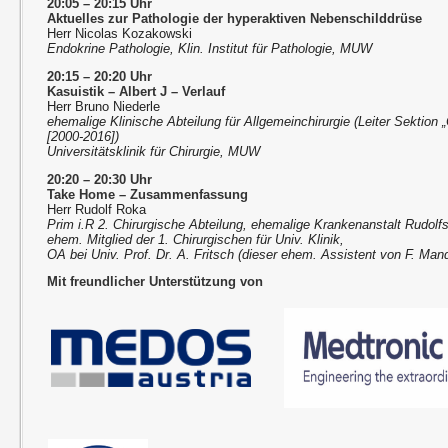
20:05 – 20:15 Uhr
Aktuelles zur Pathologie der hyperaktiven Nebenschilddrüse
Herr Nicolas Kozakowski
Endokrine Pathologie, Klin. Institut für Pathologie, MUW
20:15 – 20:20 Uhr
Kasuistik – Albert J – Verlauf
Herr Bruno Niederle
ehemalige Klinische Abteilung für Allgemeinchirurgie (Leiter Sektion 
[2000-2016])
Universitätsklinik für Chirurgie, MUW
20:20 – 20:30 Uhr
Take Home – Zusammenfassung
Herr Rudolf Roka
Prim i.R 2. Chirurgische Abteilung, ehemalige Krankenanstalt Rudolfs
ehem. Mitglied der 1. Chirurgischen für Univ. Klinik,
OA bei Univ. Prof. Dr. A. Fritsch (dieser ehem. Assistent von F. Mand
Mit freundlicher Unterstützung von