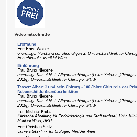
Videomitschnitte
Eröffnung
Herr Ernst Wolner
ehemaliger Vorstand der ehemaligen 2. Universitätsklinik für Chirurg
Herzchirurgie, MedUni Wien
Einführung
Frau Bruno Niederle
ehemalige Klin. Abt. f. Allgemeinchirurgie (Leiter Sektion „Chirurgi
2016]), Universitätsklinik für Chirurgie, MUW
Teaser: Albert J und sein Chirurg - 100 Jahre Chirurgie der Pr
Nebenschilddrüsenüberfunktion
Frau Bruno Niederle
ehemalige Klin. Abt. f. Allgemeinchirurgie (Leiter Sektion „Chirurgi
2016]), Universitätsklinik für Chirurgie, MUW
Herr Michael Krebs
Klinische Abteilung für Endokrinologie und Stoffwechsel, Univ. Klinik
MedUni Wien, AKH
Herr Christian Seitz
Universitätsklinik für Urologie, MedUni Wien