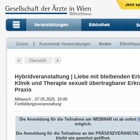
Zurück
|
Kommende Veranstaltungen
Archiv
Billrothha
Hybridveranstaltung | Liebe mit bleibenden Er
Klinik und Therapie sexuell übertragbarer Erk
Praxis
Mittwoch , 07.05.2025, 19:00
Fortbildungsveranstaltung
Die Anmeldung für die Teilnahme am WEBINAR ist ab sofort
H
möglich.
Die Anmeldung für die Teilnahme an der PRÄSENZVERANSTA
bleibt wie gewohnt geöffnet.