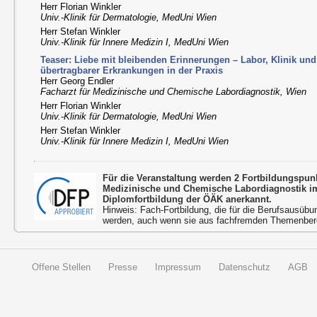
Herr Florian Winkler
Univ.-Klinik für Dermatologie, MedUni Wien
Herr Stefan Winkler
Univ.-Klinik für Innere Medizin I, MedUni Wien
Teaser: Liebe mit bleibenden Erinnerungen – Labor, Klinik und
übertragbarer Erkrankungen in der Praxis
Herr Georg Endler
Facharzt für Medizinische und Chemische Labordiagnostik, Wien
Herr Florian Winkler
Univ.-Klinik für Dermatologie, MedUni Wien
Herr Stefan Winkler
Univ.-Klinik für Innere Medizin I, MedUni Wien
Für die Veranstaltung werden 2 Fortbildungspu
Medizinische und Chemische Labordiagnostik 
Diplomfortbildung der ÖÄK anerkannt.
Hinweis: Fach-Fortbildung, die für die Berufsausübu
werden, auch wenn sie aus fachfremden Themenbere
Offene Stellen
Presse
Impressum
Datenschutz
AGB