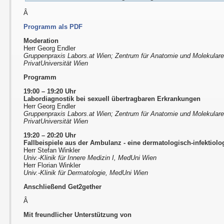
Â
Programm als PDF
Moderation
Herr Georg Endler
Gruppenpraxis Labors.at Wien; Zentrum für Anatomie und Molekular
PrivatUniversität Wien
Programm
19:00 – 19:20 Uhr
Labordiagnostik bei sexuell übertragbaren Erkrankungen
Herr Georg Endler
Gruppenpraxis Labors.at Wien; Zentrum für Anatomie und Molekular
PrivatUniversität Wien
19:20 – 20:20 Uhr
Fallbeispiele aus der Ambulanz - eine dermatologisch-infektiol
Herr Stefan Winkler
Univ.-Klinik für Innere Medizin I, MedUni Wien
Herr Florian Winkler
Univ.-Klinik für Dermatologie, MedUni Wien
Anschließend Get2gether
Â
Mit freundlicher Unterstützung von