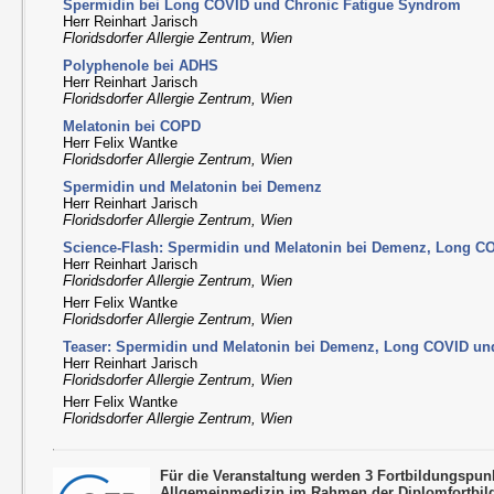
Spermidin bei Long COVID und Chronic Fatigue Syndrom
Herr Reinhart Jarisch
Floridsdorfer Allergie Zentrum, Wien
Polyphenole bei ADHS
Herr Reinhart Jarisch
Floridsdorfer Allergie Zentrum, Wien
Melatonin bei COPD
Herr Felix Wantke
Floridsdorfer Allergie Zentrum, Wien
Spermidin und Melatonin bei Demenz
Herr Reinhart Jarisch
Floridsdorfer Allergie Zentrum, Wien
Science-Flash: Spermidin und Melatonin bei Demenz, Long 
Herr Reinhart Jarisch
Floridsdorfer Allergie Zentrum, Wien
Herr Felix Wantke
Floridsdorfer Allergie Zentrum, Wien
Teaser: Spermidin und Melatonin bei Demenz, Long COVID u
Herr Reinhart Jarisch
Floridsdorfer Allergie Zentrum, Wien
Herr Felix Wantke
Floridsdorfer Allergie Zentrum, Wien
Für die Veranstaltung werden 3 Fortbildungspu
Allgemeinmedizin im Rahmen der Diplomfortbil