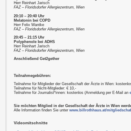
Herr Reinhart Jarisch
FAZ – Floridsdorfer Allergiezentrum, Wien
20:10 – 20:40 Uhr
Melatonin bei COPD
Herr Felix Wantke
FAZ – Floridsdorfer Allergiezentrum, Wien
20:45 – 21:15 Uhr
Polyphenole bei ADHS
Herr Reinhart Jarisch
FAZ – Floridsdorfer Allergiezentrum, Wien
Anschließend Get2gether
Teilnahmegebühren:
Teilnahme für Mitglieder der Gesellschaft der Ärzte in Wien: kostenlo
Teilnahme für Nicht-Mitglieder: € 10,-
Teilnahme für Journalist*innen: kostenlos (Anmeldung per E-Mail an
Sie möchten Mitglied in der Gesellschaft der Ärzte in Wien wer
Alle Information finden Sie unter
www.billrothhaus.at/mitgliedschaf
Videomitschnitte