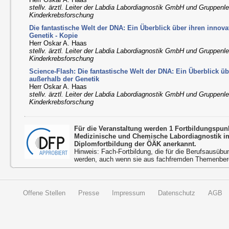
stellv. ärztl. Leiter der Labdia Labordiagnostik GmbH und Gruppenle
Kinderkrebsforschung
Die fantastische Welt der DNA: Ein Überblick über ihren innova
Genetik - Kopie
Herr Oskar A. Haas
stellv. ärztl. Leiter der Labdia Labordiagnostik GmbH und Gruppenle
Kinderkrebsforschung
Science-Flash: Die fantastische Welt der DNA: Ein Überblick üb
außerhalb der Genetik
Herr Oskar A. Haas
stellv. ärztl. Leiter der Labdia Labordiagnostik GmbH und Gruppenle
Kinderkrebsforschung
Für die Veranstaltung werden 1 Fortbildungspu
Medizinische und Chemische Labordiagnostik 
Diplomfortbildung der ÖÄK anerkannt.
Hinweis: Fach-Fortbildung, die für die Berufsausübu
werden, auch wenn sie aus fachfremden Themenbere
Offene Stellen
Presse
Impressum
Datenschutz
AGB