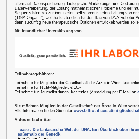
allem auf Datenspeicherung, biologische Markierungs- und Codierung
Datenverarbeitung, der Lösung mathematischer Probleme und der mu
Sequenzdaten bis zur induzierten selbstorganisierten Faltung von dr
(„DNA-Origami“), welche letztendlich für den Bau von DNA-Roboter 
dann zukünftig neue therapeutische Optionen entwickelt werden solle
Mit freundlicher Unterstützung von
Teilnahmegebühren:
Teilnahme für Mitglieder der Gesellschaft der Ärzte in Wien: kostenlo
Teilnahme für Nicht-Mitglieder: € 10,-
Teilnahme für Journalist*innen: kostenlos (Anmeldung per E-Mail an
Sie möchten Mitglied in der Gesellschaft der Ärzte in Wien wer
Alle Information finden Sie unter
www.billrothhaus.at/mitgliedschaf
Videomitschnitte
Teaser: Die fantastische Welt der DNA: Ein Überblick über ihre
außerhalb der Genetik
Herr Oskar A. Haas