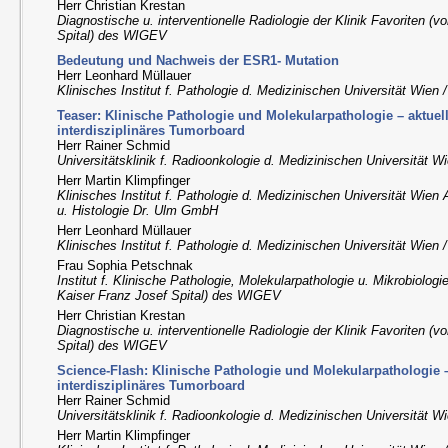
Herr Christian Krestan
Diagnostische u. interventionelle Radiologie der Klinik Favoriten (
Spital) des WIGEV
Bedeutung und Nachweis der ESR1- Mutation
Herr Leonhard Müllauer
Klinisches Institut f. Pathologie d. Medizinischen Universität Wien
Teaser: Klinische Pathologie und Molekularpathologie – aktuel
interdisziplinäres Tumorboard
Herr Rainer Schmid
Universitätsklinik f. Radioonkologie d. Medizinischen Universität 
Herr Martin Klimpfinger
Klinisches Institut f. Pathologie d. Medizinischen Universität Wien
u. Histologie Dr. Ulm GmbH
Herr Leonhard Müllauer
Klinisches Institut f. Pathologie d. Medizinischen Universität Wien
Frau Sophia Petschnak
Institut f. Klinische Pathologie, Molekularpathologie u. Mikrobiologi
Kaiser Franz Josef Spital) des WIGEV
Herr Christian Krestan
Diagnostische u. interventionelle Radiologie der Klinik Favoriten (
Spital) des WIGEV
Science-Flash: Klinische Pathologie und Molekularpathologie –
interdisziplinäres Tumorboard
Herr Rainer Schmid
Universitätsklinik f. Radioonkologie d. Medizinischen Universität 
Herr Martin Klimpfinger