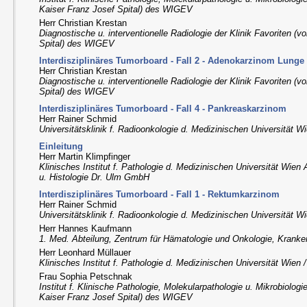
Kaiser Franz Josef Spital) des WIGEV
Herr Christian Krestan
Diagnostische u. interventionelle Radiologie der Klinik Favoriten (
Spital) des WIGEV
Interdisziplinäres Tumorboard - Fall 2 - Adenokarzinom Lunge
Herr Christian Krestan
Diagnostische u. interventionelle Radiologie der Klinik Favoriten (
Spital) des WIGEV
Interdisziplinäres Tumorboard - Fall 4 - Pankreaskarzinom
Herr Rainer Schmid
Universitätsklinik f. Radioonkologie d. Medizinischen Universität 
Einleitung
Herr Martin Klimpfinger
Klinisches Institut f. Pathologie d. Medizinischen Universität Wien
u. Histologie Dr. Ulm GmbH
Interdisziplinäres Tumorboard - Fall 1 - Rektumkarzinom
Herr Rainer Schmid
Universitätsklinik f. Radioonkologie d. Medizinischen Universität 
Herr Hannes Kaufmann
1. Med. Abteilung, Zentrum für Hämatologie und Onkologie, Kranke
Herr Leonhard Müllauer
Klinisches Institut f. Pathologie d. Medizinischen Universität Wien
Frau Sophia Petschnak
Institut f. Klinische Pathologie, Molekularpathologie u. Mikrobiologi
Kaiser Franz Josef Spital) des WIGEV