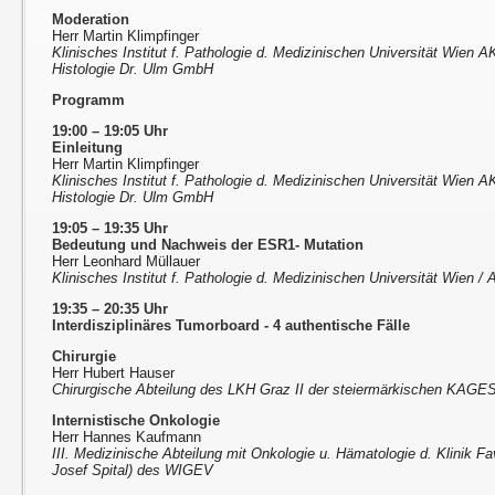
Moderation
Herr Martin Klimpfinger
Klinisches Institut f. Pathologie d. Medizinischen Universität Wien A
Histologie Dr. Ulm GmbH
Programm
19:00 – 19:05 Uhr
Einleitung
Herr Martin Klimpfinger
Klinisches Institut f. Pathologie d. Medizinischen Universität Wien A
Histologie Dr. Ulm GmbH
19:05 – 19:35 Uhr
Bedeutung und Nachweis der ESR1- Mutation
Herr Leonhard Müllauer
Klinisches Institut f. Pathologie d. Medizinischen Universität Wien 
19:35 – 20:35 Uhr
Interdisziplinäres Tumorboard - 4 authentische Fälle
Chirurgie
Herr Hubert Hauser
Chirurgische Abteilung des LKH Graz II der steiermärkischen KAGE
Internistische Onkologie
Herr Hannes Kaufmann
III. Medizinische Abteilung mit Onkologie u. Hämatologie d. Klinik F
Josef Spital) des WIGEV