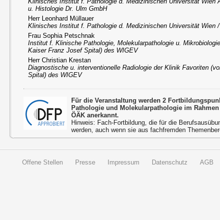
Klinisches Institut f. Pathologie d. Medizinischen Universität Wien
u. Histologie Dr. Ulm GmbH
Herr Leonhard Müllauer
Klinisches Institut f. Pathologie d. Medizinischen Universität Wien
Frau Sophia Petschnak
Institut f. Klinische Pathologie, Molekularpathologie u. Mikrobiologi
Kaiser Franz Josef Spital) des WIGEV
Herr Christian Krestan
Diagnostische u. interventionelle Radiologie der Klinik Favoriten (
Spital) des WIGEV
Für die Veranstaltung werden 2 Fortbildungspun
Pathologie und Molekularpathologie im Rahmen 
ÖÄK anerkannt.
Hinweis: Fach-Fortbildung, die für die Berufsausübu
werden, auch wenn sie aus fachfremden Themenbere
Offene Stellen
Presse
Impressum
Datenschutz
AGB