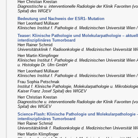
Herr Christian Krestan
Diagnostische u. interventionelle Radiologie der Klinik Favoriten (
Spital) des WIGEV
Bedeutung und Nachweis der ESR1- Mutation
Herr Leonhard Müllauer
Klinisches Institut f. Pathologie d. Medizinischen Universität Wien
Teaser: Klinische Pathologie und Molekularpathologie – aktuel
interdisziplinäres Tumorboard
Herr Rainer Schmid
Universitätsklinik f. Radioonkologie d. Medizinischen Universität 
Herr Martin Klimpfinger
Klinisches Institut f. Pathologie d. Medizinischen Universität Wien
u. Histologie Dr. Ulm GmbH
Herr Leonhard Müllauer
Klinisches Institut f. Pathologie d. Medizinischen Universität Wien
Frau Sophia Petschnak
Institut f. Klinische Pathologie, Molekularpathologie u. Mikrobiologi
Kaiser Franz Josef Spital) des WIGEV
Herr Christian Krestan
Diagnostische u. interventionelle Radiologie der Klinik Favoriten (
Spital) des WIGEV
Science-Flash: Klinische Pathologie und Molekularpathologie –
interdisziplinäres Tumorboard
Herr Rainer Schmid
Universitätsklinik f. Radioonkologie d. Medizinischen Universität 
Herr Martin Klimpfinger