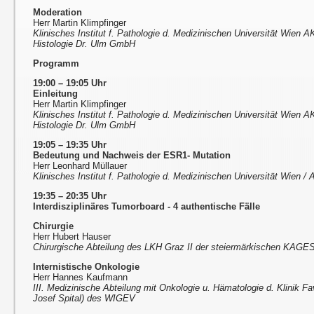
Moderation
Herr Martin Klimpfinger
Klinisches Institut f. Pathologie d. Medizinischen Universität Wien A
Histologie Dr. Ulm GmbH
Programm
19:00 – 19:05 Uhr
Einleitung
Herr Martin Klimpfinger
Klinisches Institut f. Pathologie d. Medizinischen Universität Wien A
Histologie Dr. Ulm GmbH
19:05 – 19:35 Uhr
Bedeutung und Nachweis der ESR1- Mutation
Herr Leonhard Müllauer
Klinisches Institut f. Pathologie d. Medizinischen Universität Wien 
19:35 – 20:35 Uhr
Interdisziplinäres Tumorboard - 4 authentische Fälle
Chirurgie
Herr Hubert Hauser
Chirurgische Abteilung des LKH Graz II der steiermärkischen KAGE
Internistische Onkologie
Herr Hannes Kaufmann
III. Medizinische Abteilung mit Onkologie u. Hämatologie d. Klinik F
Josef Spital) des WIGEV