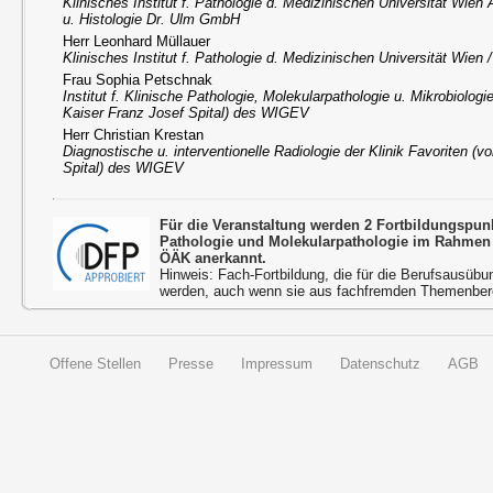
Klinisches Institut f. Pathologie d. Medizinischen Universität Wien
u. Histologie Dr. Ulm GmbH
Herr Leonhard Müllauer
Klinisches Institut f. Pathologie d. Medizinischen Universität Wien
Frau Sophia Petschnak
Institut f. Klinische Pathologie, Molekularpathologie u. Mikrobiologi
Kaiser Franz Josef Spital) des WIGEV
Herr Christian Krestan
Diagnostische u. interventionelle Radiologie der Klinik Favoriten (
Spital) des WIGEV
Für die Veranstaltung werden 2 Fortbildungspun
Pathologie und Molekularpathologie im Rahmen 
ÖÄK anerkannt.
Hinweis: Fach-Fortbildung, die für die Berufsausübu
werden, auch wenn sie aus fachfremden Themenbere
Offene Stellen
Presse
Impressum
Datenschutz
AGB