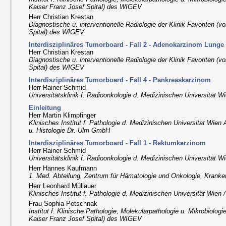
Kaiser Franz Josef Spital) des WIGEV
Herr Christian Krestan
Diagnostische u. interventionelle Radiologie der Klinik Favoriten (
Spital) des WIGEV
Interdisziplinäres Tumorboard - Fall 2 - Adenokarzinom Lunge
Herr Christian Krestan
Diagnostische u. interventionelle Radiologie der Klinik Favoriten (
Spital) des WIGEV
Interdisziplinäres Tumorboard - Fall 4 - Pankreaskarzinom
Herr Rainer Schmid
Universitätsklinik f. Radioonkologie d. Medizinischen Universität 
Einleitung
Herr Martin Klimpfinger
Klinisches Institut f. Pathologie d. Medizinischen Universität Wien
u. Histologie Dr. Ulm GmbH
Interdisziplinäres Tumorboard - Fall 1 - Rektumkarzinom
Herr Rainer Schmid
Universitätsklinik f. Radioonkologie d. Medizinischen Universität 
Herr Hannes Kaufmann
1. Med. Abteilung, Zentrum für Hämatologie und Onkologie, Kranke
Herr Leonhard Müllauer
Klinisches Institut f. Pathologie d. Medizinischen Universität Wien
Frau Sophia Petschnak
Institut f. Klinische Pathologie, Molekularpathologie u. Mikrobiologi
Kaiser Franz Josef Spital) des WIGEV