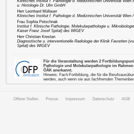
Klinisches Institut f. Pathologie d. Medizinischen Universität Wien
u. Histologie Dr. Ulm GmbH
Herr Leonhard Müllauer
Klinisches Institut f. Pathologie d. Medizinischen Universität Wien
Frau Sophia Petschnak
Institut f. Klinische Pathologie, Molekularpathologie u. Mikrobiologi
Kaiser Franz Josef Spital) des WIGEV
Herr Christian Krestan
Diagnostische u. interventionelle Radiologie der Klinik Favoriten (
Spital) des WIGEV
Für die Veranstaltung werden 2 Fortbildungspun
Pathologie und Molekularpathologie im Rahmen 
ÖÄK anerkannt.
Hinweis: Fach-Fortbildung, die für die Berufsausübu
werden, auch wenn sie aus fachfremden Themenbere
Offene Stellen
Presse
Impressum
Datenschutz
AGB