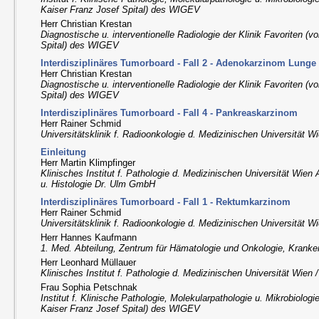
Kaiser Franz Josef Spital) des WIGEV
Herr Christian Krestan
Diagnostische u. interventionelle Radiologie der Klinik Favoriten (
Spital) des WIGEV
Interdisziplinäres Tumorboard - Fall 2 - Adenokarzinom Lunge
Herr Christian Krestan
Diagnostische u. interventionelle Radiologie der Klinik Favoriten (
Spital) des WIGEV
Interdisziplinäres Tumorboard - Fall 4 - Pankreaskarzinom
Herr Rainer Schmid
Universitätsklinik f. Radioonkologie d. Medizinischen Universität 
Einleitung
Herr Martin Klimpfinger
Klinisches Institut f. Pathologie d. Medizinischen Universität Wien
u. Histologie Dr. Ulm GmbH
Interdisziplinäres Tumorboard - Fall 1 - Rektumkarzinom
Herr Rainer Schmid
Universitätsklinik f. Radioonkologie d. Medizinischen Universität 
Herr Hannes Kaufmann
1. Med. Abteilung, Zentrum für Hämatologie und Onkologie, Kranke
Herr Leonhard Müllauer
Klinisches Institut f. Pathologie d. Medizinischen Universität Wien
Frau Sophia Petschnak
Institut f. Klinische Pathologie, Molekularpathologie u. Mikrobiologi
Kaiser Franz Josef Spital) des WIGEV