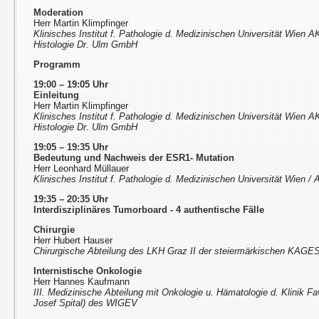
Moderation
Herr Martin Klimpfinger
Klinisches Institut f. Pathologie d. Medizinischen Universität Wien A
Histologie Dr. Ulm GmbH
Programm
19:00 – 19:05 Uhr
Einleitung
Herr Martin Klimpfinger
Klinisches Institut f. Pathologie d. Medizinischen Universität Wien A
Histologie Dr. Ulm GmbH
19:05 – 19:35 Uhr
Bedeutung und Nachweis der ESR1- Mutation
Herr Leonhard Müllauer
Klinisches Institut f. Pathologie d. Medizinischen Universität Wien 
19:35 – 20:35 Uhr
Interdisziplinäres Tumorboard - 4 authentische Fälle
Chirurgie
Herr Hubert Hauser
Chirurgische Abteilung des LKH Graz II der steiermärkischen KAGE
Internistische Onkologie
Herr Hannes Kaufmann
III. Medizinische Abteilung mit Onkologie u. Hämatologie d. Klinik F
Josef Spital) des WIGEV