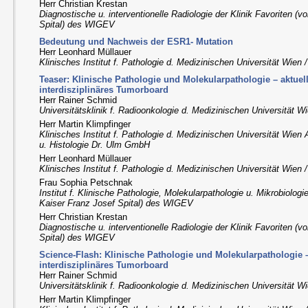
Herr Christian Krestan
Diagnostische u. interventionelle Radiologie der Klinik Favoriten (
Spital) des WIGEV
Bedeutung und Nachweis der ESR1- Mutation
Herr Leonhard Müllauer
Klinisches Institut f. Pathologie d. Medizinischen Universität Wien
Teaser: Klinische Pathologie und Molekularpathologie – aktuel
interdisziplinäres Tumorboard
Herr Rainer Schmid
Universitätsklinik f. Radioonkologie d. Medizinischen Universität 
Herr Martin Klimpfinger
Klinisches Institut f. Pathologie d. Medizinischen Universität Wien
u. Histologie Dr. Ulm GmbH
Herr Leonhard Müllauer
Klinisches Institut f. Pathologie d. Medizinischen Universität Wien
Frau Sophia Petschnak
Institut f. Klinische Pathologie, Molekularpathologie u. Mikrobiologi
Kaiser Franz Josef Spital) des WIGEV
Herr Christian Krestan
Diagnostische u. interventionelle Radiologie der Klinik Favoriten (
Spital) des WIGEV
Science-Flash: Klinische Pathologie und Molekularpathologie –
interdisziplinäres Tumorboard
Herr Rainer Schmid
Universitätsklinik f. Radioonkologie d. Medizinischen Universität 
Herr Martin Klimpfinger