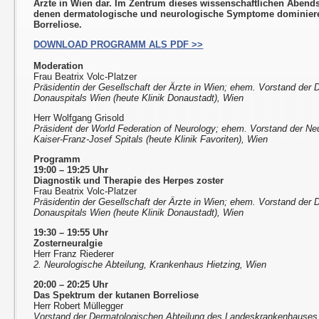
Ärzte in Wien dar. Im Zentrum dieses wissenschaftlichen Abends
denen dermatologische und neurologische Symptome dominieren
Borreliose.
DOWNLOAD PROGRAMM ALS PDF >>
Moderation
Frau Beatrix Volc-Platzer
Präsidentin der Gesellschaft der Ärzte in Wien; ehem. Vorstand der
Donauspitals Wien (heute Klinik Donaustadt), Wien
Herr Wolfgang Grisold
Präsident der World Federation of Neurology; ehem. Vorstand der Ne
Kaiser-Franz-Josef Spitals (heute Klinik Favoriten), Wien
Programm
19:00 – 19:25 Uhr
Diagnostik und Therapie des Herpes zoster
Frau Beatrix Volc-Platzer
Präsidentin der Gesellschaft der Ärzte in Wien; ehem. Vorstand der
Donauspitals Wien (heute Klinik Donaustadt), Wien
19:30 – 19:55 Uhr
Zosterneuralgie
Herr Franz Riederer
2. Neurologische Abteilung, Krankenhaus Hietzing, Wien
20:00 – 20:25 Uhr
Das Spektrum der kutanen Borreliose
Herr Robert Müllegger
Vorstand der Dermatologischen Abteilung des Landeskrankenhauses