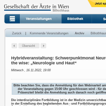
Zurück
|
Kommende Veranstaltungen
Archiv
Billrothha
Hybridveranstaltung: Schwerpunktmonat Neuro
the wise: „Neurologie und Haut“
Mittwoch , 16.11.2022, 19:00
Bitte beachten Sie, dass die Anmeldung für den Webinarteil a
der Veranstaltung gegen 15:00 Uhr geschlossen wird - für d
Präsenzteil bleibt die Anmeldung auch danach noch geöffne
Die interdisziplinäre Fortbildung ist in der Medizin unverzichtb
in der Erstellung des begleitenden Aus - und Fortbildungsprog