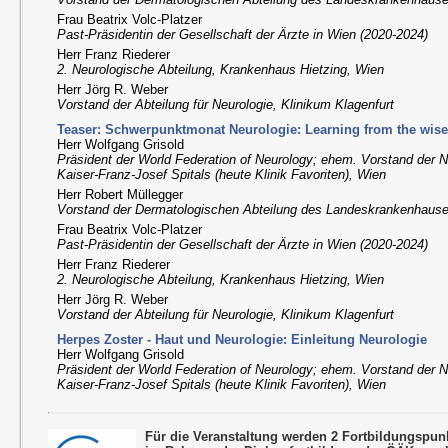
Frau Beatrix Volc-Platzer
Past-Präsidentin der Gesellschaft der Ärzte in Wien (2020-2024)
Herr Franz Riederer
2. Neurologische Abteilung, Krankenhaus Hietzing, Wien
Herr Jörg R. Weber
Vorstand der Abteilung für Neurologie, Klinikum Klagenfurt
Teaser: Schwerpunktmonat Neurologie: Learning from the wise
Herr Wolfgang Grisold
Präsident der World Federation of Neurology; ehem. Vorstand der 
Kaiser-Franz-Josef Spitals (heute Klinik Favoriten), Wien
Herr Robert Müllegger
Vorstand der Dermatologischen Abteilung des Landeskrankenhaus
Frau Beatrix Volc-Platzer
Past-Präsidentin der Gesellschaft der Ärzte in Wien (2020-2024)
Herr Franz Riederer
2. Neurologische Abteilung, Krankenhaus Hietzing, Wien
Herr Jörg R. Weber
Vorstand der Abteilung für Neurologie, Klinikum Klagenfurt
Herpes Zoster - Haut und Neurologie: Einleitung Neurologie
Herr Wolfgang Grisold
Präsident der World Federation of Neurology; ehem. Vorstand der 
Kaiser-Franz-Josef Spitals (heute Klinik Favoriten), Wien
Für die Veranstaltung werden 2 Fortbildungspu