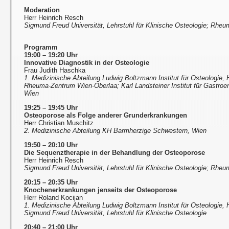
Moderation
Herr Heinrich Resch
Sigmund Freud Universität, Lehrstuhl für Klinische Osteologie; Rhe
Programm
19:00 – 19:20 Uhr
Innovative Diagnostik in der Osteologie
Frau Judith Haschka
1. Medizinische Abteilung Ludwig Boltzmann Institut für Osteologie
Rheuma-Zentrum Wien-Oberlaa; Karl Landsteiner Institut für Gastroe
Wien
19:25 – 19:45 Uhr
Osteoporose als Folge anderer Grunderkrankungen
Herr Christian Muschitz
2. Medizinische Abteilung KH Barmherzige Schwestern, Wien
19:50 – 20:10 Uhr
Die Sequenztherapie in der Behandlung der Osteoporose
Herr Heinrich Resch
Sigmund Freud Universität, Lehrstuhl für Klinische Osteologie; Rhe
20:15 – 20:35 Uhr
Knochenerkrankungen jenseits der Osteoporose
Herr Roland Kocijan
1. Medizinische Abteilung Ludwig Boltzmann Institut für Osteologie
Sigmund Freud Universität, Lehrstuhl für Klinische Osteologie
20:40 – 21:00 Uhr