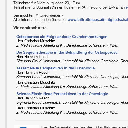
Teilnahme für Nicht-Mitglieder: 20,- Euro
Teilnahme für Journalist*innen kostenfrei (Anmeldung per E-Mail an
e
Sie möchten Mitglied werden?
Alle Information finden Sie unter
www.billrothhaus.at/mitgliedschaf
Videomitschnitte
Osteoporose als Folge anderer Grunderkrankungen
Herr Christian Muschitz
2. Medizinische Abteilung KH Barmherzige Schwestern, Wien
Die Sequenztherapie in der Behandlung der Osteoporose
Herr Heinrich Resch
Sigmund Freud Universität, Lehrstuhl für Klinische Osteologie; R
Teaser: Neue Perspektiven in der Osteologie
Herr Heinrich Resch
Sigmund Freud Universität, Lehrstuhl für Klinische Osteologie; R
Herr Christian Muschitz
2. Medizinische Abteilung KH Barmherzige Schwestern, Wien
Science-Flash: Neue Perspektiven in der Osteologie
Herr Heinrich Resch
Sigmund Freud Universität, Lehrstuhl für Klinische Osteologie; R
Herr Christian Muschitz
2. Medizinische Abteilung KH Barmherzige Schwestern, Wien
Für die Veranstaltung werden 3 Fortbildungspun