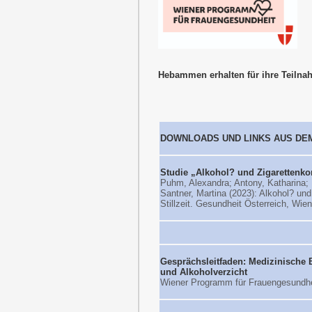
Hebammen erhalten für ihre Teilna
DOWNLOADS UND LINKS AUS DE
Studie „Alkohol? und Zigarettenko
Puhm, Alexandra; Antony, Katharina; B
Santner, Martina (2023): Alkohol? u
Stillzeit. Gesundheit Österreich, Wien
Gesprächsleitfaden: Medizinische
und Alkoholverzicht
Wiener Programm für Frauengesundhe