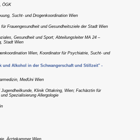
n, ÖGK
euung, Sucht- und Drogenkoordination Wien
 für Frauengesundheit und Gesundheitsziele der Stadt Wien
ziales, Gesundheit und Sport; Abteilungsleiter MA 24 –
g, Stadt Wien
enkoordination Wien, Koordinator für Psychiatrie, Sucht- und
und Alkohol in der Schwangerschaft und Stillzeit" -
learmedizin, MedUni Wien
d Jugendheilkunde, Klinik Ottakring, Wien; Fachärztin für
und Spezialisierung Allergologie
in
gie, Ärztekammer Wien