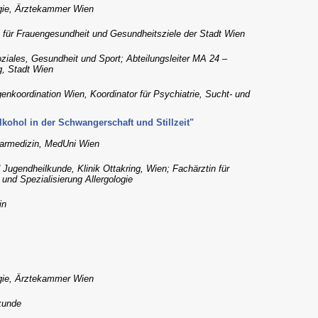
gie, Ärztekammer Wien
 für Frauengesundheit und Gesundheitsziele der Stadt Wien
ziales, Gesundheit und Sport; Abteilungsleiter MA 24 –
g, Stadt Wien
enkoordination Wien, Koordinator für Psychiatrie, Sucht- und
ohol in der Schwangerschaft und Stillzeit"
learmedizin, MedUni Wien
d Jugendheilkunde, Klinik Ottakring, Wien; Fachärztin für
und Spezialisierung Allergologie
in
gie, Ärztekammer Wien
kunde