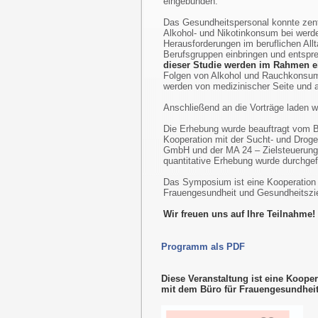
eingebunden.
Das Gesundheitspersonal konnte ze
Alkohol- und Nikotinkonsum bei werd
Herausforderungen im beruflichen Allt
Berufsgruppen einbringen und entspr
dieser Studie werden im Rahmen ei
Folgen von Alkohol und Rauchkonsum 
werden von medizinischer Seite und a
Anschließend an die Vorträge laden w
Die Erhebung wurde beauftragt vom B
Kooperation mit der Sucht- und Drog
GmbH und der MA 24 – Zielsteuerung 
quantitative Erhebung wurde durchge
Das Symposium ist eine Kooperation d
Frauengesundheit und Gesundheitszie
Wir freuen uns auf Ihre Teilnahme!
Programm als PDF
Diese Veranstaltung ist eine Kooper
mit dem Büro für Frauengesundheit