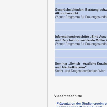
Gesprächsleitfaden: Beratung sch
Alkoholverzicht
Wiener Programm für Frauengesundhe
Informationsbroschüre „Eine Auszei
und Rauchen für werdende Mütter 
Wiener Programm für Frauengesundhe
Seminar „Switch - Ärztliche Kurzin
und Alkoholkonsum“
Sucht- und Drogenkoordination Wien
Videomitschnitte
Präsentation der Studienergebnis