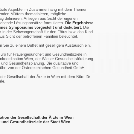
ntrale Aspekte im Zusammenhang mit dem Themen
enden Müttern thematisieren, mögliche
ag definieren, Anliegen aus Sicht der eigenen
echende Lösungsansätze formulieren.
Die Ergebnisse
nes Symposiums vorgestellt und diskutiert.
Die
in der Schwangerschaft für den Fötus bzw. das Kind
us Sicht der betroffenen Familien beleuchtet.
ir Sie zu einem Buffet mit geselligem Austausch ein.
üro für Frauengesundheit und Gesundheitsziele in
enkoordination Wien, der Wiener Gesundheitsförderung
und Gesundheitsplanung. Die qualitative und
führt von der Österreichischen Gesundheit GmbH.
er Gesellschaft der Ärzte in Wien mit dem Büro für
le.
ation der Gesellschaft der Ärzte in Wien
 und Gesundheitsziele der Stadt Wien