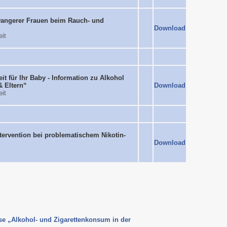
wangerer Frauen beim Rauch- und
Download
it
t für Ihr Baby - Information zu Alkohol
& Eltern“
Download
it
tervention bei problematischem Nikotin-
Download
se „Alkohol- und Zigarettenkonsum in der