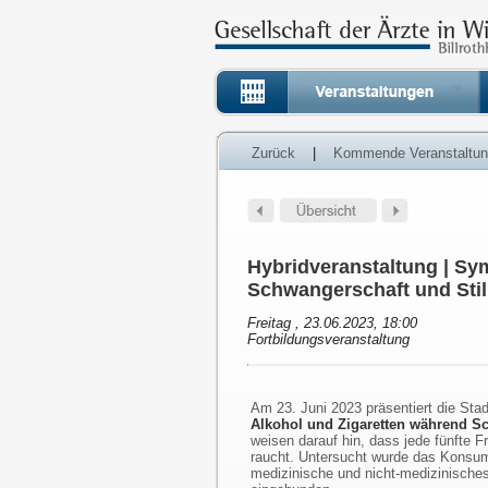
Zurück
|
Kommende Veranstaltu
Hybridveranstaltung | Sy
Schwangerschaft und Still
Freitag , 23.06.2023, 18:00
Fortbildungsveranstaltung
Am 23. Juni 2023 präsentiert die Sta
Alkohol und Zigaretten während Sc
weisen darauf hin, dass jede fünfte 
raucht. Untersucht wurde das Konsu
medizinische und nicht-medizinische