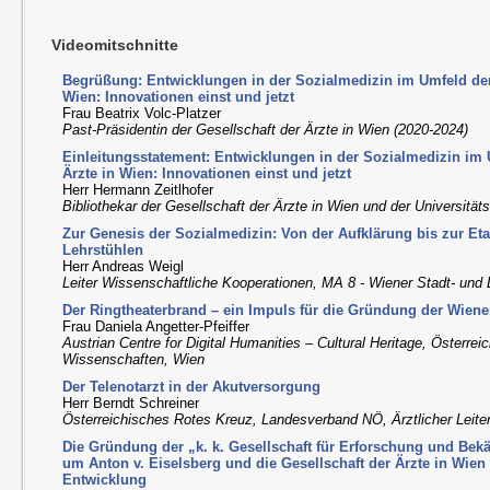
Videomitschnitte
Begrüßung: Entwicklungen in der Sozialmedizin im Umfeld der 
Wien: Innovationen einst und jetzt
Frau Beatrix Volc-Platzer
Past-Präsidentin der Gesellschaft der Ärzte in Wien (2020-2024)
Einleitungsstatement: Entwicklungen in der Sozialmedizin im 
Ärzte in Wien: Innovationen einst und jetzt
Herr Hermann Zeitlhofer
Bibliothekar der Gesellschaft der Ärzte in Wien und der Universität
Zur Genesis der Sozialmedizin: Von der Aufklärung bis zur Eta
Lehrstühlen
Herr Andreas Weigl
Leiter Wissenschaftliche Kooperationen, MA 8 - Wiener Stadt- und
Der Ringtheaterbrand – ein Impuls für die Gründung der Wiene
Frau Daniela Angetter-Pfeiffer
Austrian Centre for Digital Humanities – Cultural Heritage, Österre
Wissenschaften, Wien
Der Telenotarzt in der Akutversorgung
Herr Berndt Schreiner
Österreichisches Rotes Kreuz, Landesverband NÖ, Ärztlicher Leite
Die Gründung der „k. k. Gesellschaft für Erforschung und Be
um Anton v. Eiselsberg und die Gesellschaft der Ärzte in Wien
Entwicklung