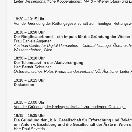
Leiter Wissenschaftliche Kooperationen, MA 8 – Wiener Stadt- und 
18:30 – 19:15 Uhr
Von der Gründung der Rettungsgesellschaft zum heutigen Rettungs
18:30 – 18:50 Uhr
Der Ringtheaterbrand – ein Impuls für die Gründung der Wiener
Frau Daniela Angetter
Austrian Centre for Digital Humanities – Cultural Heritage, Österrei
Wissenschaften, Wien
18:50 – 19:10 Uhr
Der Telenotarzt in der Akutversorgung
Herr Berndt Schreiner
Österreichisches Rotes Kreuz, Landesverband NÖ, Ärztlicher Leiter 
19:10 – 19:15 Uhr
Diskussion
19:15 – 20:00 Uhr
Von der Gründung der Krebsgesellschaft zur modernen Onkologie
19:15 – 19:35 Uhr
Die Gründung der „k. k. Gesellschaft für Erforschung und Bekä
um Anton v. Eiselsberg und die Gesellschaft der Ärzte in Wien 
Herr Paul Sevelda