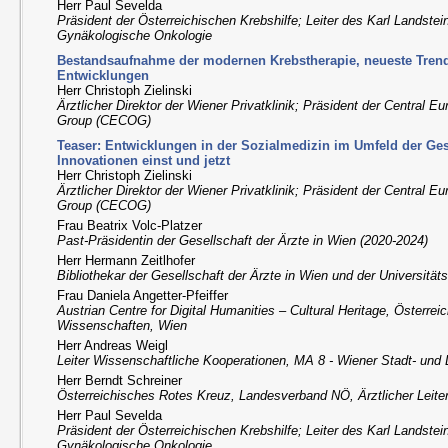
Herr Paul Sevelda
Präsident der Österreichischen Krebshilfe; Leiter des Karl Landsteine
Gynäkologische Onkologie
Bestandsaufnahme der modernen Krebstherapie, neueste Trend
Entwicklungen
Herr Christoph Zielinski
Ärztlicher Direktor der Wiener Privatklinik; Präsident der Central 
Group (CECOG)
Teaser: Entwicklungen in der Sozialmedizin im Umfeld der Gese
Innovationen einst und jetzt
Herr Christoph Zielinski
Ärztlicher Direktor der Wiener Privatklinik; Präsident der Central 
Group (CECOG)
Frau Beatrix Volc-Platzer
Past-Präsidentin der Gesellschaft der Ärzte in Wien (2020-2024)
Herr Hermann Zeitlhofer
Bibliothekar der Gesellschaft der Ärzte in Wien und der Universität
Frau Daniela Angetter-Pfeiffer
Austrian Centre for Digital Humanities – Cultural Heritage, Österre
Wissenschaften, Wien
Herr Andreas Weigl
Leiter Wissenschaftliche Kooperationen, MA 8 - Wiener Stadt- und
Herr Berndt Schreiner
Österreichisches Rotes Kreuz, Landesverband NÖ, Ärztlicher Leite
Herr Paul Sevelda
Präsident der Österreichischen Krebshilfe; Leiter des Karl Landsteine
Gynäkologische Onkologie