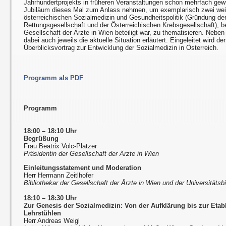
Jahrhundertprojekts in früheren Veranstaltungen schon mehrfach gew
Jubiläum dieses Mal zum Anlass nehmen, um exemplarisch zwei weit
österreichischen Sozialmedizin und Gesundheitspolitik (Gründung der
Rettungsgesellschaft und der Österreichischen Krebsgesellschaft), bei
Gesellschaft der Ärzte in Wien beteiligt war, zu thematisieren. Neben
dabei auch jeweils die aktuelle Situation erläutert. Eingeleitet wird d
Überblicksvortrag zur Entwicklung der Sozialmedizin in Österreich.
Programm als PDF
Programm
18:00 – 18:10 Uhr
Begrüßung
Frau Beatrix Volc-Platzer
Präsidentin der Gesellschaft der Ärzte in Wien
Einleitungsstatement und Moderation
Herr Hermann Zeitlhofer
Bibliothekar der Gesellschaft der Ärzte in Wien und der Universitätsb
18:10 – 18:30 Uhr
Zur Genesis der Sozialmedizin:
Von der Aufklärung bis zur Etab
Lehrstühlen
Herr Andreas Weigl