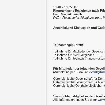
19:40 – 19:55 Uhr
Phototoxische Reaktionen nach Pfl
Herr Reinhart Jarisch
FAZ – Floridsdorfer Allergiezentrum, 
Anschließend Diskussion und Get2g
Teilnahmegebühren:
Teilnahme für Mitglieder der Gesellsch
Teilnahme für Nicht-Mitglieder: € 10,-
Teilnahme für Journalist*innen: kost
Für Mitglieder der folgenden Gesellsc
(Anmeldung per E-Mail an
event@bill
Österreichische Gesellschaft für Derm
Österreichische Gesellschaft für Alle
Österreichische Ophthalmologischen 
Sie möchten Mitglied in der Gesell
Alle Information finden Sie unter
www.