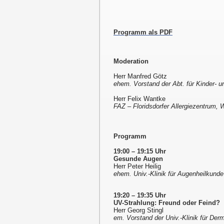
Programm als PDF
Moderation
Herr Manfred Götz
ehem. Vorstand der Abt. für Kinder- u
Herr Felix Wantke
FAZ – Floridsdorfer Allergiezentrum, 
Programm
19:00 – 19:15 Uhr
Gesunde Augen
Herr Peter Heilig
ehem. Univ.-Klinik für Augenheilkund
19:20 – 19:35 Uhr
UV-Strahlung: Freund oder Feind?
Herr Georg Stingl
em. Vorstand der Univ.-Klinik für De