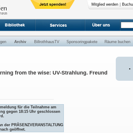
Mitglied werden
|
Buchu
ngen
Archiv
BillrothhausTV
Sponsoringpakete
Räume buchen
rning from the wise: UV-Strahlung. Freund
Anmeldung für die Teilnahme am
ng gegen 18:15 Uhr geschlossen
rd.
me an der PRÄSENZVERANSTALTUNG
nach geöffnet.