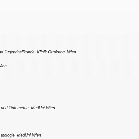
nd Jugendheilkunde, Klinik Ottakring, Wien
Wien
e und Optometrie, MedUni Wien
rmatologie, MedUni Wien