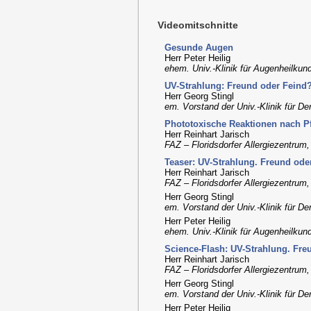
Videomitschnitte
Gesunde Augen
Herr Peter Heilig
ehem. Univ.-Klinik für Augenheilku
UV-Strahlung: Freund oder Feind
Herr Georg Stingl
em. Vorstand der Univ.-Klinik für D
Phototoxische Reaktionen nach P
Herr Reinhart Jarisch
FAZ – Floridsdorfer Allergiezentrum
Teaser: UV-Strahlung. Freund ode
Herr Reinhart Jarisch
FAZ – Floridsdorfer Allergiezentrum
Herr Georg Stingl
em. Vorstand der Univ.-Klinik für D
Herr Peter Heilig
ehem. Univ.-Klinik für Augenheilku
Science-Flash: UV-Strahlung. Fre
Herr Reinhart Jarisch
FAZ – Floridsdorfer Allergiezentrum
Herr Georg Stingl
em. Vorstand der Univ.-Klinik für D
Herr Peter Heilig