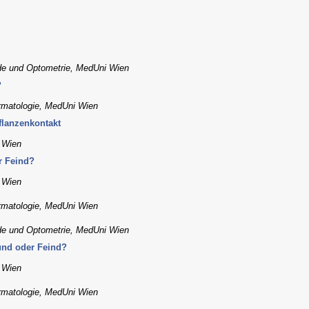
nde und Optometrie, MedUni Wien
?
ermatologie, MedUni Wien
flanzenkontakt
, Wien
r Feind?
, Wien
ermatologie, MedUni Wien
nde und Optometrie, MedUni Wien
und oder Feind?
, Wien
ermatologie, MedUni Wien