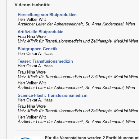
Videomitschnitte
Herstellung von Blutprodukten
Herr Volker Witt
Ärztlicher Leiter der Aphereseeinheit, St. Anna Kinderspital, Wien
Artifizielle Blutprodukte
Frau Nina Worel
Univ.-Klinik für Transfusionsmedizin und Zelltherapie, MedUni Wien
Blutgruppen Genetik
Herr Oskar A. Haas
Teaser: Transfusionsmedizin
Herr Oskar A. Haas
Frau Nina Worel
Univ.-Klinik für Transfusionsmedizin und Zelltherapie, MedUni Wien
Herr Volker Witt
Ärztlicher Leiter der Aphereseeinheit, St. Anna Kinderspital, Wien
Science-Flash: Transfusionsmedizin
Herr Oskar A. Haas
Frau Nina Worel
Univ.-Klinik für Transfusionsmedizin und Zelltherapie, MedUni Wien
Herr Volker Witt
Ärztlicher Leiter der Aphereseeinheit, St. Anna Kinderspital, Wien
Für die Veranstaltung werden 2 Fortbildungspu