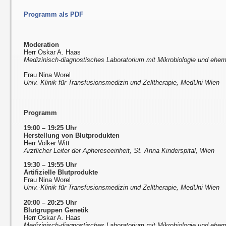
Programm als PDF
Moderation
Herr Oskar A. Haas
Medizinisch-diagnostisches Laboratorium mit Mikrobiologie und ehem
Frau Nina Worel
Univ.-Klinik für Transfusionsmedizin und Zelltherapie, MedUni Wien
Programm
19:00 – 19:25 Uhr
Herstellung von Blutprodukten
Herr Volker Witt
Ärztlicher Leiter der Aphereseeinheit, St. Anna Kinderspital, Wien
19:30 – 19:55 Uhr
Artifizielle Blutprodukte
Frau Nina Worel
Univ.-Klinik für Transfusionsmedizin und Zelltherapie, MedUni Wien
20:00 – 20:25 Uhr
Blutgruppen Genetik
Herr Oskar A. Haas
Medizinisch-diagnostisches Laboratorium mit Mikrobiologie und ehem