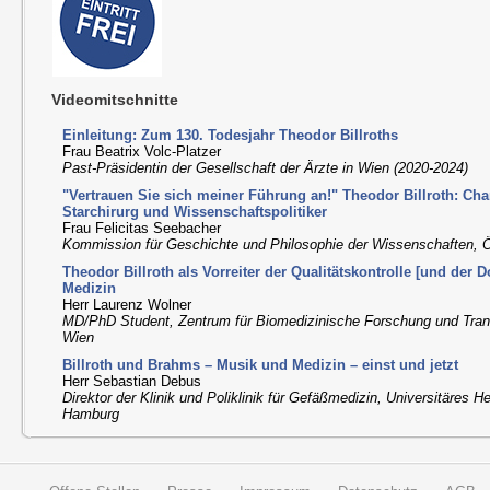
Videomitschnitte
Einleitung: Zum 130. Todesjahr Theodor Billroths
Frau Beatrix Volc-Platzer
Past-Präsidentin der Gesellschaft der Ärzte in Wien (2020-2024)
"Vertrauen Sie sich meiner Führung an!" Theodor Billroth: Ch
Starchirurg und Wissenschaftspolitiker
Frau Felicitas Seebacher
Kommission für Geschichte und Philosophie der Wissenschaften,
Theodor Billroth als Vorreiter der Qualitätskontrolle [und der 
Medizin
Herr Laurenz Wolner
MD/PhD Student, Zentrum für Biomedizinische Forschung und Trans
Wien
Billroth und Brahms – Musik und Medizin – einst und jetzt
Herr Sebastian Debus
Direktor der Klinik und Poliklinik für Gefäßmedizin, Universitäres
Hamburg