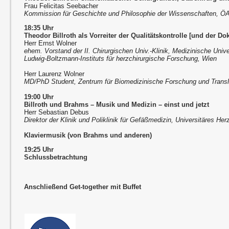
Frau Felicitas Seebacher
Kommission für Geschichte und Philosophie der Wissenschaften, 
18:35 Uhr
Theodor Billroth als Vorreiter der Qualitätskontrolle [und der D
Herr Ernst Wolner
ehem. Vorstand der II. Chirurgischen Univ.-Klinik, Medizinische Univ
Ludwig-Boltzmann-Instituts für herzchirurgische Forschung, Wien
Herr Laurenz Wolner
MD/PhD Student, Zentrum für Biomedizinische Forschung und Transl
19:00 Uhr
Billroth und Brahms – Musik und Medizin – einst und jetzt
Herr Sebastian Debus
Direktor der Klinik und Poliklinik für Gefäßmedizin, Universitäres 
Klaviermusik (von Brahms und anderen)
19:25 Uhr
Schlussbetrachtung
Anschließend Get-together mit Buffet