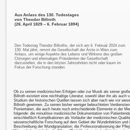
Aus Anlass des 130. Todestages
von Theodor Billroth
(26. April 1829 – 6. Februar 1894)
Den Todestag Theodor Billroths, der sich am 6. Februar 2024 zum
130. Mal jährt, nimmt die Gesellschaft der Ärzte in Wien zum
Anlass, um einige Aspekte des Lebens und Wirkens des großen
Chirurgen und ehemaligen Präsidenten der Gesellschaft
darzustellen, die in den letzten Jahrzehnten nicht oder kaum im
Fokus der Forschung standen.
Ob zu seinen medizinischen Erfolgen oder zur Musik als seiner groß
Billroth existiert eine reichhaltige Literatur, sowohl über ihn als auc
Studium der historischen Quellen lassen sich aber nach wie vor wes
Billroth gewinnen. Zu seinen bisher weniger beleuchteten Verdiensten
Pioniertaten, die auch heute noch entscheidende Elemente in der Med
folgende: die minutiöse medizinische Dokumentation von Patientenda
einschließlich Komplikationen als Vorläufer der medizinischen Qualitä
wissenschaftliche Forschung auf dem Gebiet der Wundinfektion und in
Beschreibung der Wundgranulation; die Professionalisierung der Pfle