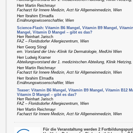
Herr Martin Reichmayr
Facharzt für Innere Medizin, Arzt für Allgemeinmedizin, Wien
Herr Ibrahim Elmadfa
Ernährungswissenschaftler, Wien
Science-Flash: Vitamin B6 Mangel, Vitamin B9 Mangel, Vitami
Mangel, Vitamin D Mangel – gibt es das?
Herr Reinhart Jarisch
FAZ – Floridsdorfer Allergiezentrum, Wien
Herr Georg Stingl
em. Vorstand der Univ.-Klinik für Dermatologie, MedUni Wien
Herr Ludwig Kramer
Abteilungsvorstand der 1. medizinischen Abteilung, Klinik Hietzing
Herr Martin Reichmayr
Facharzt für Innere Medizin, Arzt für Allgemeinmedizin, Wien
Herr Ibrahim Elmadfa
Ernährungswissenschaftler, Wien
Teaser: Vitamin B6 Mangel, Vitamin B9 Mangel, Vitamin B12 M
Vitamin D Mangel – gibt es das?
Herr Reinhart Jarisch
FAZ – Floridsdorfer Allergiezentrum, Wien
Herr Martin Reichmayr
Facharzt für Innere Medizin, Arzt für Allgemeinmedizin, Wien
Für die Veranstaltung werden 2 Fortbildungspu