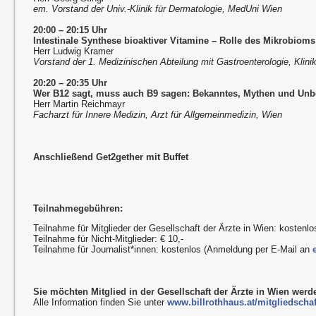
em. Vorstand der Univ.-Klinik für Dermatologie, MedUni Wien
20:00 – 20:15 Uhr
Intestinale Synthese bioaktiver Vitamine
–
Rolle des Mikrobioms
Herr Ludwig Kramer
Vorstand der 1. Medizinischen Abteilung mit Gastroenterologie, Klini
20:20 – 20:35 Uhr
Wer B12 sagt, muss auch B9 sagen: Bekanntes, Mythen und Un
Herr Martin Reichmayr
Facharzt für Innere Medizin, Arzt für Allgemeinmedizin, Wien
Anschließend Get2gether mit Buffet
Teilnahmegebühren:
Teilnahme für Mitglieder der Gesellschaft der Ärzte in Wien: kostenlo
Teilnahme für Nicht-Mitglieder: € 10,-
Teilnahme für Journalist*innen: kostenlos (Anmeldung per E-Mail an
Sie möchten Mitglied in der Gesellschaft der Ärzte in Wien wer
Alle Information finden Sie unter
www.billrothhaus.at/mitgliedschaf