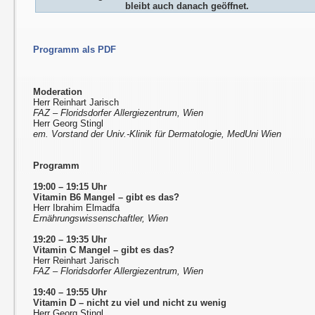
bleibt auch danach geöffnet.
Programm als PDF
Moderation
Herr Reinhart Jarisch
FAZ – Floridsdorfer Allergiezentrum, Wien
Herr Georg Stingl
em. Vorstand der Univ.-Klinik für Dermatologie, MedUni Wien
Programm
19:00 – 19:15 Uhr
Vitamin B6 Mangel – gibt es das?
Herr Ibrahim Elmadfa
Ernährungswissenschaftler, Wien
19:20 – 19:35 Uhr
Vitamin C Mangel – gibt es das?
Herr Reinhart Jarisch
FAZ – Floridsdorfer Allergiezentrum, Wien
19:40 – 19:55 Uhr
Vitamin D – nicht zu viel und nicht zu wenig
Herr Georg Stingl