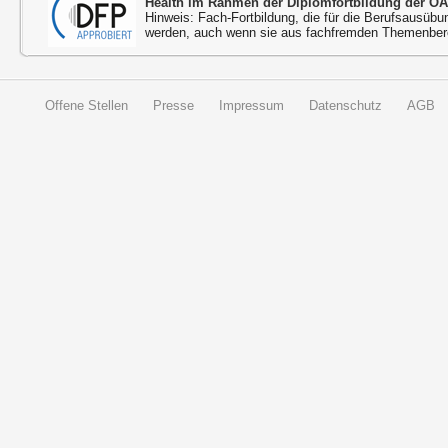
Health im Rahmen der Diplomfortbildung der ÖÄ
Hinweis: Fach-Fortbildung, die für die Berufsausübu
werden, auch wenn sie aus fachfremden Themenbere
Offene Stellen
Presse
Impressum
Datenschutz
AGB