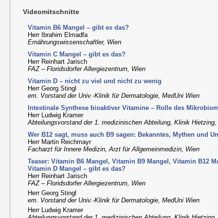
Videomitschnitte
Vitamin B6 Mangel – gibt es das?
Herr Ibrahim Elmadfa
Ernährungswissenschaftler, Wien
Vitamin C Mangel – gibt es das?
Herr Reinhart Jarisch
FAZ – Floridsdorfer Allergiezentrum, Wien
Vitamin D – nicht zu viel und nicht zu wenig
Herr Georg Stingl
em. Vorstand der Univ.-Klinik für Dermatologie, MedUni Wien
Intestinale Synthese bioaktiver Vitamine – Rolle des Mikrobio
Herr Ludwig Kramer
Abteilungsvorstand der 1. medizinischen Abteilung, Klinik Hietzing
Wer B12 sagt, muss auch B9 sagen: Bekanntes, Mythen und U
Herr Martin Reichmayr
Facharzt für Innere Medizin, Arzt für Allgemeinmedizin, Wien
Teaser: Vitamin B6 Mangel, Vitamin B9 Mangel, Vitamin B12 M
Vitamin D Mangel – gibt es das?
Herr Reinhart Jarisch
FAZ – Floridsdorfer Allergiezentrum, Wien
Herr Georg Stingl
em. Vorstand der Univ.-Klinik für Dermatologie, MedUni Wien
Herr Ludwig Kramer
Abteilungsvorstand der 1. medizinischen Abteilung, Klinik Hietzing