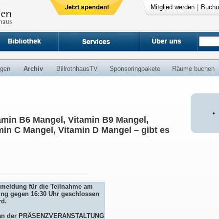
Mitglied werden
|
Buchu
ngen
Archiv
BillrothhausTV
Sponsoringpakete
Räume buchen
tamin B6 Mangel, Vitamin B9 Mangel,
min C Mangel, Vitamin D Mangel – gibt es
Anmeldung für die Teilnahme am
ng gegen 16:30 Uhr geschlossen
rd.
me an der PRÄSENZVERANSTALTUNG