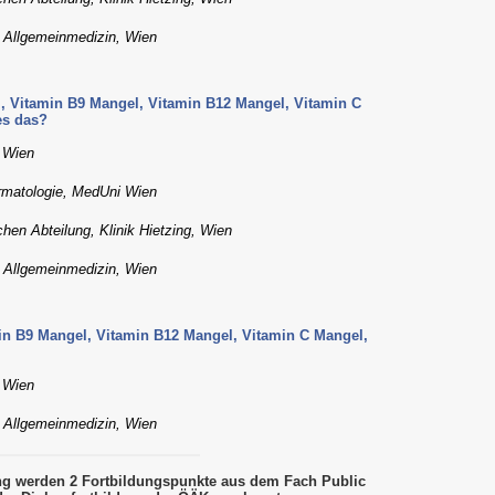
ür Allgemeinmedizin, Wien
, Vitamin B9 Mangel, Vitamin B12 Mangel, Vitamin C
es das?
, Wien
ermatologie, MedUni Wien
hen Abteilung, Klinik Hietzing, Wien
ür Allgemeinmedizin, Wien
in B9 Mangel, Vitamin B12 Mangel, Vitamin C Mangel,
, Wien
ür Allgemeinmedizin, Wien
ung werden 2 Fortbildungspunkte aus dem Fach Public