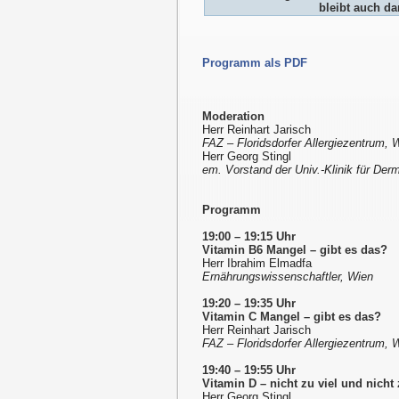
bleibt auch da
Programm als PDF
Moderation
Herr Reinhart Jarisch
FAZ – Floridsdorfer Allergiezentrum, 
Herr Georg Stingl
em. Vorstand der Univ.-Klinik für De
Programm
19:00 – 19:15 Uhr
Vitamin B6 Mangel – gibt es das?
Herr Ibrahim Elmadfa
Ernährungswissenschaftler, Wien
19:20 – 19:35 Uhr
Vitamin C Mangel – gibt es das?
Herr Reinhart Jarisch
FAZ – Floridsdorfer Allergiezentrum, 
19:40 – 19:55 Uhr
Vitamin D – nicht zu viel und nicht
Herr Georg Stingl