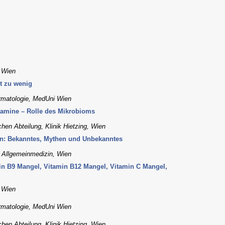
, Wien
ht zu wenig
ermatologie, MedUni Wien
itamine – Rolle des Mikrobioms
hen Abteilung, Klinik Hietzing, Wien
n: Bekanntes, Mythen und Unbekanntes
ür Allgemeinmedizin, Wien
in B9 Mangel, Vitamin B12 Mangel, Vitamin C Mangel,
, Wien
ermatologie, MedUni Wien
hen Abteilung, Klinik Hietzing, Wien