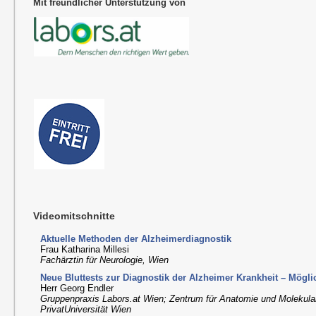
Mit freundlicher Unterstützung von
Videomitschnitte
Aktuelle Methoden der Alzheimerdiagnostik
Frau Katharina Millesi
Fachärztin für Neurologie, Wien
Neue Bluttests zur Diagnostik der Alzheimer Krankheit – Mögl
Herr Georg Endler
Gruppenpraxis Labors.at Wien; Zentrum für Anatomie und Molekul
PrivatUniversität Wien