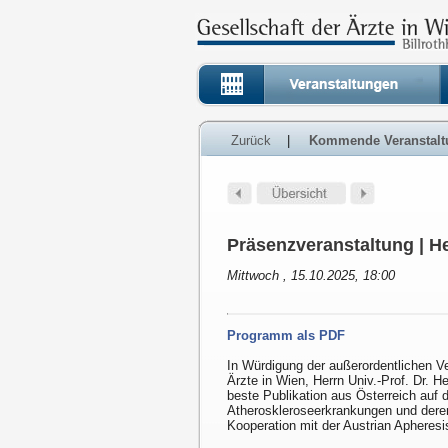
Zurück
|
Kommende Veranstalt
Präsenzveranstaltung | H
Mittwoch , 15.10.2025, 18:00
Programm als PDF
In Würdigung der außerordentlichen V
Ärzte in Wien, Herrn Univ.-Prof. Dr. H
beste Publikation aus Österreich auf 
Atheroskleroseerkrankungen und dere
Kooperation mit der Austrian Apheresi