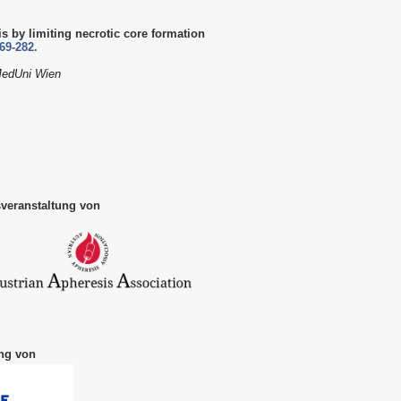
s by limiting necrotic core formation
69-282.
 MedUni Wien
veranstaltung von
ung von