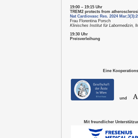
19:00 – 19:15 Uhr
TREM2 protects from atherosclerosi
Nat Cardiovasc Res. 2024 Mar;3(3):2
Frau Florentina Porsch
Klinisches Institut für Labormedizin,
19:30 Uhr
Preisverleihung
Eine Kooperations
und
Mit freundlicher Unterstütz