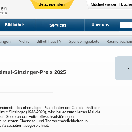
Mitglied werden
|
Buchu
ungen
Archiv
BillrothhausTV
Sponsoringpakete
Räume buchen
elmut-Sinzinger-Preis 2025
erdienste des ehemaligen Präsidenten der Gesellschaft der
elmut Sinzinger (1948-2020), wird heuer zum vierten Mal die
den Gebieten der Fettstoffwechselstörungen,
n neuesten Diagnose- und Therapiemöglichkeiten in
s Association ausgezeichnet.