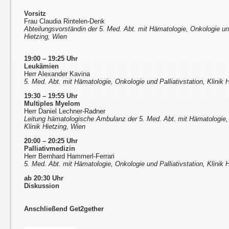
Vorsitz
Frau Claudia Rintelen-Denk
Abteilungsvorständin der 5. Med. Abt. mit Hämatologie, Onkologie und 
Hietzing, Wien
19:00 – 19:25 Uhr
Leukämien
Herr Alexander Kavina
5. Med. Abt. mit Hämatologie, Onkologie und Palliativstation, Klinik 
19:30 – 19:55 Uhr
Multiples Myelom
Herr Daniel Lechner-Radner
Leitung hämatologische Ambulanz der 5. Med. Abt. mit Hämatologie, O
Klinik Hietzing, Wien
20:00 – 20:25 Uhr
Palliativmedizin
Herr Bernhard Hammerl-Ferrari
5. Med. Abt. mit Hämatologie, Onkologie und Palliativstation, Klinik 
ab 20:30 Uhr
Diskussion
Anschließend Get2gether