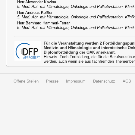
Herr Alexander Kavina
5. Med. Abt. mit Hämatologie, Onkologie und Palliativstation, Klini
Herr Andreas Keßler
5. Med. Abt. mit Hämatologie, Onkologie und Palliativstation, Klini
Herr Bernhard Hammerl-Ferrari
5. Med. Abt. mit Hämatologie, Onkologie und Palliativstation, Klini
Für die Veranstaltung werden 2 Fortbildungspun
Medizin und Hämatologie und internistische On
Diplomfortbildung der ÖÄK anerkannt.
Hinweis: Fach-Fortbildung, die für die Berufsausübu
werden, auch wenn sie aus fachfremden Themenbere
Offene Stellen
Presse
Impressum
Datenschutz
AGB