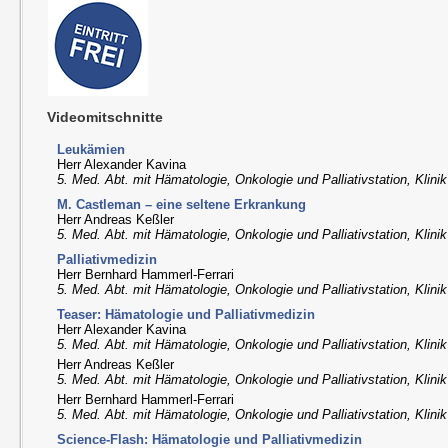
Videomitschnitte
Leukämien
Herr Alexander Kavina
5. Med. Abt. mit Hämatologie, Onkologie und Palliativstation, Klini
M. Castleman – eine seltene Erkrankung
Herr Andreas Keßler
5. Med. Abt. mit Hämatologie, Onkologie und Palliativstation, Klini
Palliativmedizin
Herr Bernhard Hammerl-Ferrari
5. Med. Abt. mit Hämatologie, Onkologie und Palliativstation, Klini
Teaser: Hämatologie und Palliativmedizin
Herr Alexander Kavina
5. Med. Abt. mit Hämatologie, Onkologie und Palliativstation, Klini
Herr Andreas Keßler
5. Med. Abt. mit Hämatologie, Onkologie und Palliativstation, Klini
Herr Bernhard Hammerl-Ferrari
5. Med. Abt. mit Hämatologie, Onkologie und Palliativstation, Klini
Science-Flash: Hämatologie und Palliativmedizin