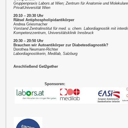
Gruppenpraxis Labors.at Wien; Zentrum für Anatomie und Molekular
PrivatUniversität Wien
20:10 – 20:30 Uhr
Rätsel Antiphospholipidantikörper
Andrea Griesmacher
Vorstand Zentralinstitut für med. u. chem. Labordiagnostik mit inter
Kompetenzzentrum, Universitätsklinik Innsbruck
20:30 – 20:50 Uhr
Brauchen wir Autoantikörper zur Diabetesdiagnostik?
Dorothea Neumann-Richter
Labordiagnostikerin, Medilab, Salzburg
Anschließend Get2gether
Sponsoren: