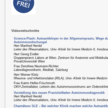
Videomitschnitte
Science-Flash: Autoantikörper in der Allgemeinpraxis, Wege d
Autoimmundschungel
Herr Manfred Herold
Leiter des Rheumalabors, Univ.-Klinik für Innere Medizin II, Innsbr
Herr Georg Endler
Gruppenpraxis Labors.at Wien; Zentrum für Anatomie und Molekul
PrivatUniversität Wien
Frau Dorothea Neumann-Richter
Labordiagnostikerin, Medilab, Salzburg
Herr Werner Klotz
Rheuma- und Infektionslabor (RILA), Univ.-Klinik für Innere Medizin 
Frau Katrin Hefler-Frischmuth
OKH Zentrallabor, Leiterin des Autoimmunzentrums am Ordensklin
Vorstellung des neuen Praxisleitfaden Autoimmundiagnostik
Herr Manfred Herold
Leiter des Rheumalabors, Univ.-Klinik für Innere Medizin II, Innsbr
Chamäleon SLE – Bei welcher Klinik machen welche Autoantik