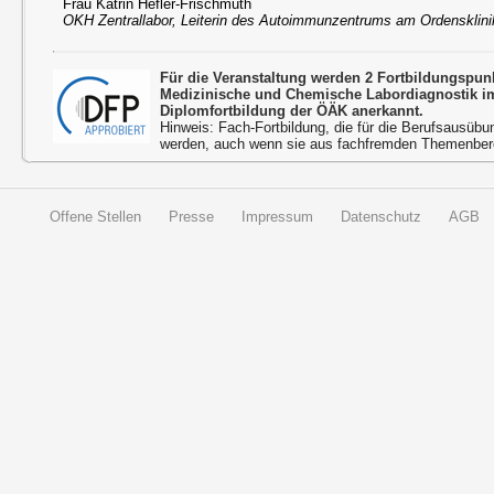
Frau Katrin Hefler-Frischmuth
OKH Zentrallabor, Leiterin des Autoimmunzentrums am Ordensklin
Für die Veranstaltung werden 2 Fortbildungspu
Medizinische und Chemische Labordiagnostik 
Diplomfortbildung der ÖÄK anerkannt.
Hinweis: Fach-Fortbildung, die für die Berufsausübu
werden, auch wenn sie aus fachfremden Themenbere
Offene Stellen
Presse
Impressum
Datenschutz
AGB