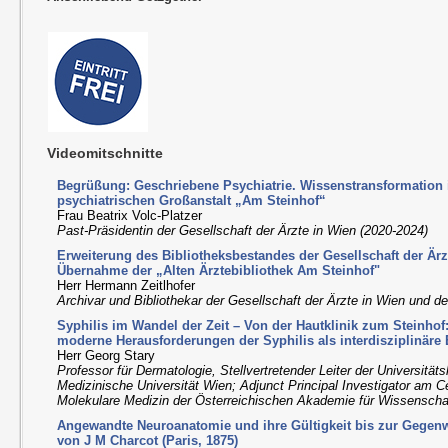
Videomitschnitte
Begrüßung: Geschriebene Psychiatrie. Wissenstransformation 
psychiatrischen Großanstalt „Am Steinhof“
Frau Beatrix Volc-Platzer
Past-Präsidentin der Gesellschaft der Ärzte in Wien (2020-2024)
Erweiterung des Bibliotheksbestandes der Gesellschaft der Ärz
Übernahme der „Alten Ärztebibliothek Am Steinhof"
Herr Hermann Zeitlhofer
Archivar und Bibliothekar der Gesellschaft der Ärzte in Wien und 
Syphilis im Wandel der Zeit – Von der Hautklinik zum Steinhof
moderne Herausforderungen der Syphilis als interdisziplinäre
Herr Georg Stary
Professor für Dermatologie, Stellvertretender Leiter der Universitäts
Medizinische Universität Wien; Adjunct Principal Investigator am
Molekulare Medizin der Österreichischen Akademie für Wissensch
Angewandte Neuroanatomie und ihre Gültigkeit bis zur Gegen
von J M Charcot (Paris, 1875)