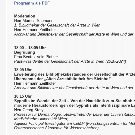
Programm als PDF
Moderation
Herr Marcus Säemann
1. Bibliothekar der Gesellschaft der Ärzte in Wien
Herr Hermann Zeitlhofer
Archivar und Bibliothekar der Gesellschaft der Ärzte in Wien und de
18:00 – 18:05 Uhr
Begrüßung
Frau Beatrix Volc-Platzer
Past-Präsidentin der Gesellschaft der Ärzte in Wien (2020-2024)
18:05 Uhr
Erweiterung des Bibliotheksbestandes der Gesellschaft der Ärzt
Übernahme der „Alten Ärztebibliothek Am Steinhof"
Herr Hermann Zeitlhofer
Archivar und Bibliothekar der Gesellschaft der Ärzte in Wien und de
18:15 Uhr
Syphilis im Wandel der Zeit – Von der Hautklinik zum Steinhof:
moderne Herausforderungen der Syphilis als interdisziplinäre 
Herr Georg Stary
Professor für Dermatologie, Stellvertretender Leiter der Universitätskl
Medizinische Universität Wien;
Adjunct Principal Investigator am CeMM (Forschungszentrum für Mol
Österreichischen Akademie für Wissenschaften)